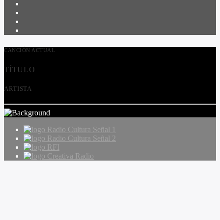
CANCIÓN ACTUAL
TÍTULO
ARTISTA
Radio Cultura Señal 1
Radio Cultura Señal 2
RFI
Creativa Radio