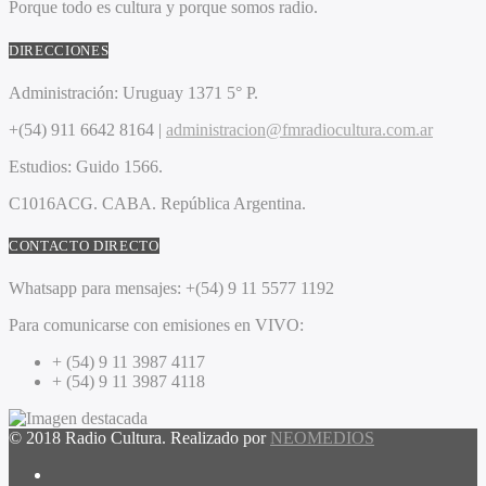
Porque todo es cultura y porque somos radio.
DIRECCIONES
Administración:
Uruguay 1371 5° P.
+(54) 911 6642 8164 |
administracion@fmradiocultura.com.ar
Estudios:
Guido 1566.
C1016ACG
. CABA.
República Argentina.
CONTACTO DIRECTO
Whatsapp para mensajes:
+(54) 9 11 5577 1192
Para comunicarse con emisiones en VIVO:
+ (54) 9 11 3987 4117
+ (54) 9 11 3987 4118
© 2018 Radio Cultura. Realizado por
NEOMEDIOS