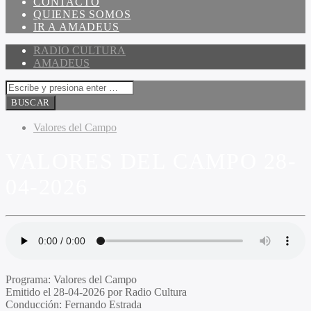
CONTACTO
QUIENES SOMOS
IR A AMADEUS
RADIO CULTURA
AMADEUS
Valores del Campo
VALORES DEL CAMPO 28-
04-2026
Programa
: Valores del Campo
Emitido
el 28-04-2026 por Radio Cultura
Conducción
: Fernando Estrada