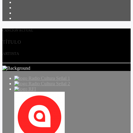
CANCIÓN ACTUAL
TÍTULO
ARTISTA
Radio Cultura Señal 1
Radio Cultura Señal 2
RFI