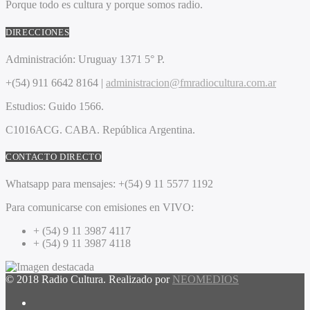
Porque todo es cultura y porque somos radio.
DIRECCIONES
Administración:
Uruguay 1371 5° P.
+(54) 911 6642 8164 |
administracion@fmradiocultura.com.ar
Estudios:
Guido 1566.
C1016ACG
. CABA.
República Argentina.
CONTACTO DIRECTO
Whatsapp para mensajes:
+(54) 9 11 5577 1192
Para comunicarse con emisiones en VIVO:
+ (54) 9 11 3987 4117
+ (54) 9 11 3987 4118
© 2018 Radio Cultura. Realizado por
NEOMEDIOS