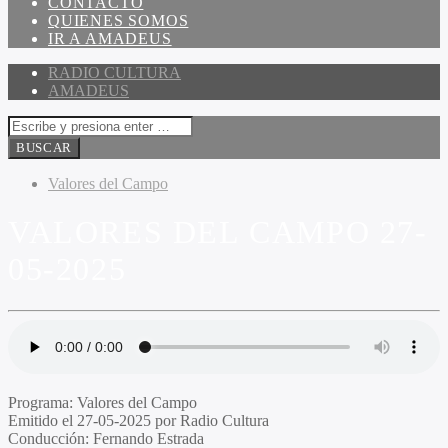
CONTACTO
QUIENES SOMOS
IR A AMADEUS
RADIO CULTURA
AMADEUS
Valores del Campo
VALORES DEL CAMPO 27-
05-2025
Programa
: Valores del Campo
Emitido
el 27-05-2025 por Radio Cultura
Conducción
: Fernando Estrada