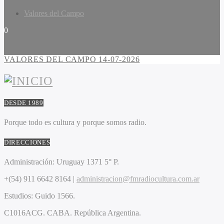
Valores del Campo
0
VALORES DEL CAMPO 14-07-2026
DESDE 1989
Porque todo es cultura y porque somos radio.
DIRECCIONES
Administración:
Uruguay 1371 5° P.
+(54) 911 6642 8164 |
administracion@fmradiocultura.com.ar
Estudios:
Guido 1566.
C1016ACG
. CABA.
República Argentina.