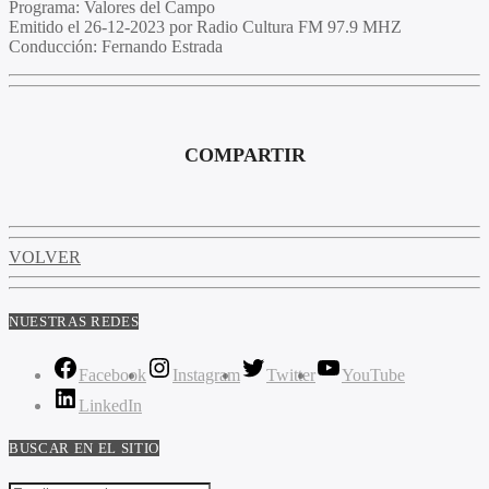
Programa
: Valores del Campo
Emitido
el 26-12-2023 por Radio Cultura FM 97.9 MHZ
Conducción
: Fernando Estrada
COMPARTIR
VOLVER
NUESTRAS REDES
Facebook
Instagram
Twitter
YouTube
LinkedIn
BUSCAR EN EL SITIO