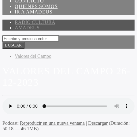
CONTACTO
QUIENES SOMOS
IR A AMADEUS
RADIO CULTURA
AMADEUS
Valores del Campo
VALORES DEL CAMPO 26-
12-2023
Podcast:
Reproducir en una nueva ventana
|
Descargar
(Duración:
50:18 — 46.1MB)