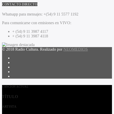
CONTACTO DIRECTO
Whatsapp para mensajes:
+(54) 9 11 5577 1192
Para comunicarse con emisiones en VIVO:
+ (54) 9 11 3987 4117
+ (54) 9 11 3987 4118
© 2018 Radio Cultura. Realizado por
NEOMEDIOS
CANCIÓN ACTUAL
TÍTULO
ARTISTA