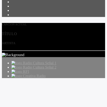
CANCIÓN ACTUAL
TÍTULO
ARTISTA
Radio Cultura Señal 1
Radio Cultura Señal 2
RFI
Creativa Radio