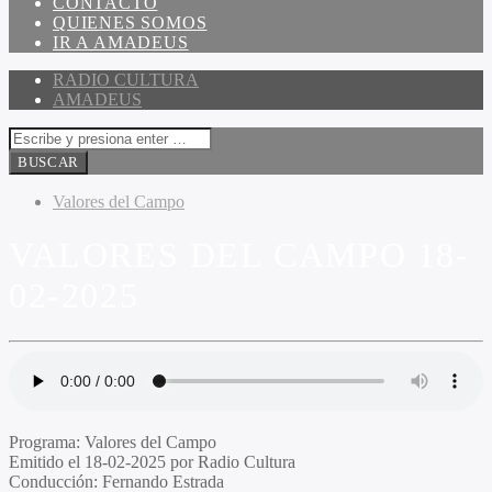
CONTACTO
QUIENES SOMOS
IR A AMADEUS
RADIO CULTURA
AMADEUS
Valores del Campo
VALORES DEL CAMPO 18-
02-2025
Programa
: Valores del Campo
Emitido
el 18-02-2025 por Radio Cultura
Conducción
: Fernando Estrada