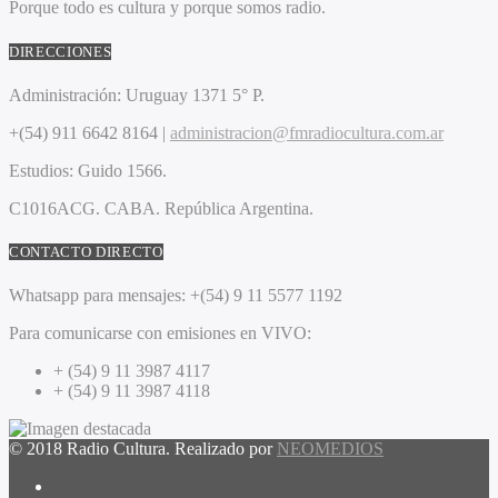
Porque todo es cultura y porque somos radio.
DIRECCIONES
Administración:
Uruguay 1371 5° P.
+(54) 911 6642 8164 |
administracion@fmradiocultura.com.ar
Estudios:
Guido 1566.
C1016ACG
. CABA.
República Argentina.
CONTACTO DIRECTO
Whatsapp para mensajes:
+(54) 9 11 5577 1192
Para comunicarse con emisiones en VIVO:
+ (54) 9 11 3987 4117
+ (54) 9 11 3987 4118
© 2018 Radio Cultura. Realizado por
NEOMEDIOS