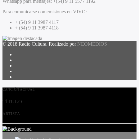
Whatsapp para mensajes:
+(54) 9 11 5577 1192
Para comunicarse con emisiones en VIVO:
+ (54) 9 11 3987 4117
+ (54) 9 11 3987 4118
© 2018 Radio Cultura. Realizado por
NEOMEDIOS
CANCIÓN ACTUAL
TÍTULO
ARTISTA