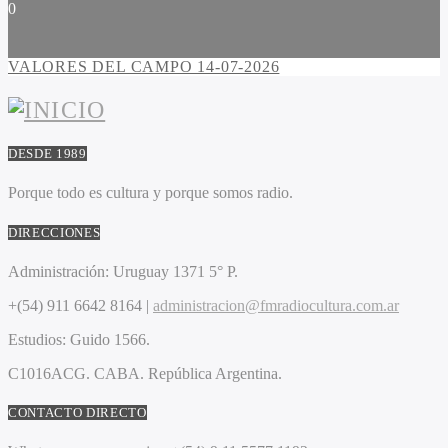
0
VALORES DEL CAMPO 14-07-2026
DESDE 1989
Porque todo es cultura y porque somos radio.
DIRECCIONES
Administración:
Uruguay 1371 5° P.
+(54) 911 6642 8164 |
administracion@fmradiocultura.com.ar
Estudios:
Guido 1566.
C1016ACG
. CABA.
República Argentina.
CONTACTO DIRECTO