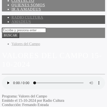
CONTACTO
QUIENES SOMOS
IR A AMADEUS
RADIO CULTURA
AMADEUS
Valores del Campo
VALORES DEL CAMPO 15-
10-2024
Programa
: Valores del Campo
Emitido
el 15-10-2024 por Radio Cultura
Conducción
: Fernando Estrada