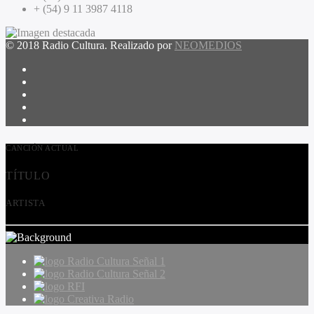
+ (54) 9 11 3987 4118
© 2018 Radio Cultura. Realizado por
NEOMEDIOS
CANCIÓN ACTUAL
TÍTULO
ARTISTA
Radio Cultura Señal 1
Radio Cultura Señal 2
RFI
Creativa Radio