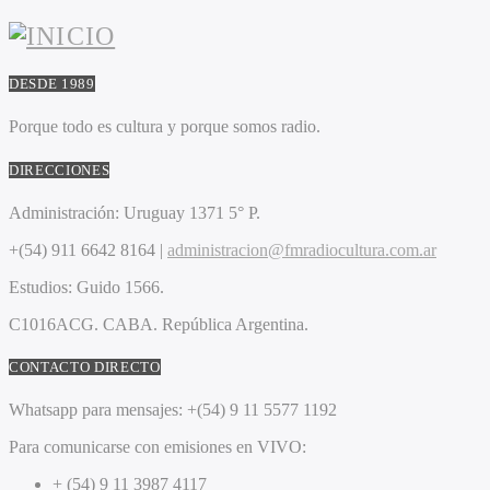
DESDE 1989
Porque todo es cultura y porque somos radio.
DIRECCIONES
Administración:
Uruguay 1371 5° P.
+(54) 911 6642 8164 |
administracion@fmradiocultura.com.ar
Estudios:
Guido 1566.
C1016ACG
. CABA.
República Argentina.
CONTACTO DIRECTO
Whatsapp para mensajes:
+(54) 9 11 5577 1192
Para comunicarse con emisiones en VIVO:
+ (54) 9 11 3987 4117