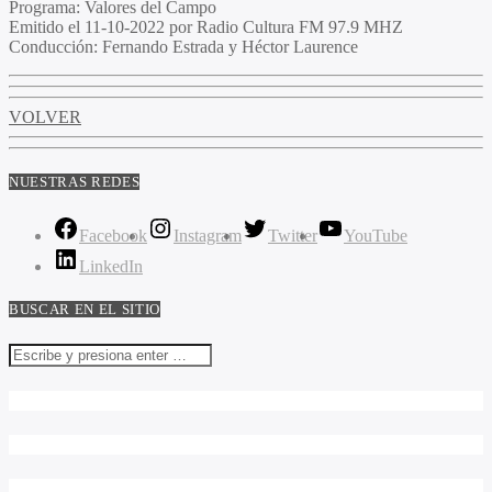
Programa
: Valores del Campo
Emitido
el 11-10-2022 por Radio Cultura FM 97.9 MHZ
Conducción
: Fernando Estrada y Héctor Laurence
VOLVER
NUESTRAS REDES
Facebook
Instagram
Twitter
YouTube
LinkedIn
BUSCAR EN EL SITIO