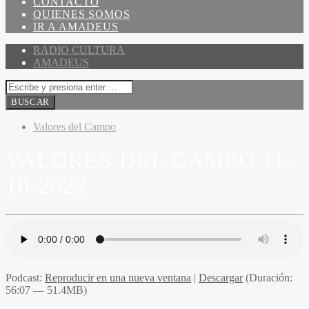
CONTACTO
QUIENES SOMOS
IR A AMADEUS
RADIO CULTURA
AMADEUS
Valores del Campo
VALORES DEL CAMPO 11-
10-2022
Podcast:
Reproducir en una nueva ventana
|
Descargar
(Duración:
56:07 — 51.4MB)