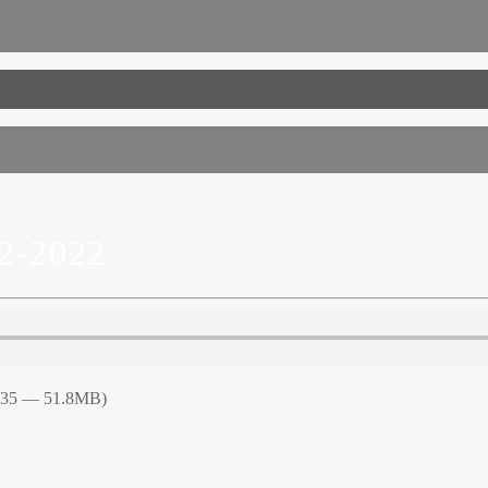
2-2022
6:35 — 51.8MB)