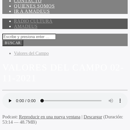
CONTACTO
QUIENES SOMOS
IR A AMADEUS
RADIO CULTURA
AMADEUS
Valores del Campo
VALORES DEL CAMPO 02-
11-2021
Podcast:
Reproducir en una nueva ventana
|
Descargar
(Duración:
53:14 — 48.7MB)