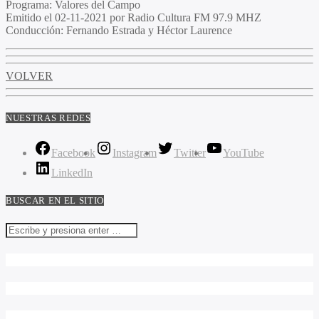
Programa
: Valores del Campo
Emitido
el 02-11-2021 por Radio Cultura FM 97.9 MHZ
Conducción
: Fernando Estrada y Héctor Laurence
VOLVER
NUESTRAS REDES
Facebook
Instagram
Twitter
YouTube
LinkedIn
BUSCAR EN EL SITIO