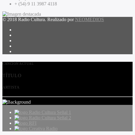
+ (54) 9 11 3987 4118
© 2018 Radio Cultura. Realizado por
NEOMEDIOS
CANCIÓN ACTUAL
TÍTULO
ARTISTA
Radio Cultura Señal 1
Radio Cultura Señal 2
RFI
Creativa Radio