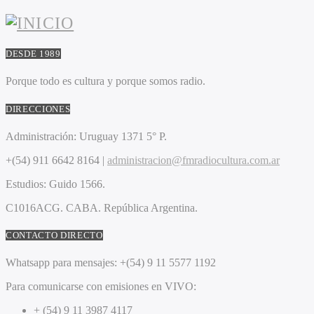
DESDE 1989
Porque todo es cultura y porque somos radio.
DIRECCIONES
Administración:
Uruguay 1371 5° P.
+(54) 911 6642 8164 |
administracion@fmradiocultura.com.ar
Estudios:
Guido 1566.
C1016ACG
. CABA.
República Argentina.
CONTACTO DIRECTO
Whatsapp para mensajes:
+(54) 9 11 5577 1192
Para comunicarse con emisiones en VIVO:
+ (54) 9 11 3987 4117