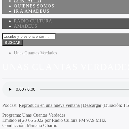
CONTACTO
QUIENES SOMOS
IR A AMADEUS
RADIO CULTURA
AMADEUS
Unas Cuántas Verdades
UNAS CUANTAS VERDADES 
Podcast:
Reproducir en una nueva ventana
|
Descargar
(Duración: 1:
Programa:
Unas Cuantas Verdades
Emitido el
20-06-2022 por Radio Cultura FM 97.9 MHZ
Conducción:
Mariano Obarrio