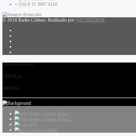
+ (54) 9 11 3987 4118
© 2018 Radio Cultura. Realizado por
NEOMEDIOS
CANCIÓN ACTUAL
TÍTULO
ARTISTA
Radio Cultura Señal 1
Radio Cultura Señal 2
RFI
Creativa Radio