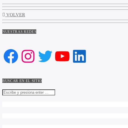
VOLVER
NUESTRAS REDES
Facebook
Instagram
Twitter
YouTube
LinkedIn
BUSCAR EN EL SITIO