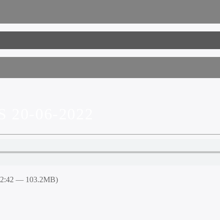
20-06-2022
52:42 — 103.2MB)