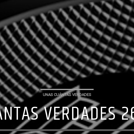
UNAS CUÁNTAS VERDADES
ANTAS VERDADES 26