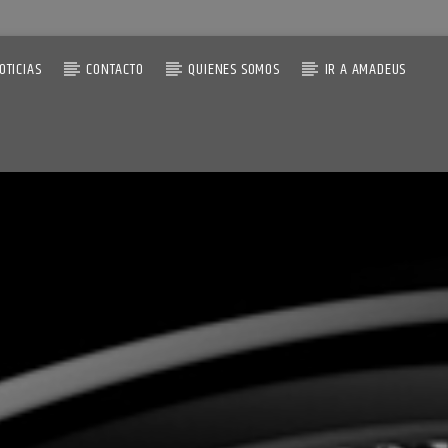
OTICIAS
CONTACTO
QUIENES SOMOS
IR A AMADEUS