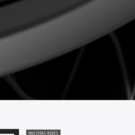
NUESTRAS REDES
Utiliza