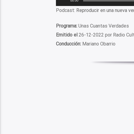
00:00
de
Podcast:
Reproducir en una nueva ve
audio
Programa:
Unas Cuantas Verdades
Emitido el
26-12-2022 por Radio Cul
Conducción:
Mariano Obarrio