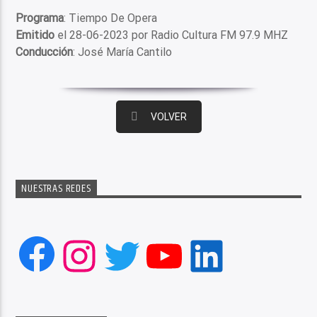
Programa
: Tiempo De Opera
Emitido
el 28-06-2023 por Radio Cultura FM 97.9 MHZ
Conducción
: José María Cantilo
VOLVER
NUESTRAS REDES
Facebook
Instagram
Twitter
YouTube
LinkedIn