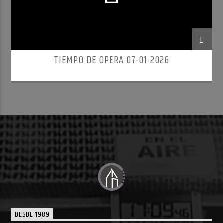
TIEMPO DE OPERA 07-01-2026
DESDE 1989