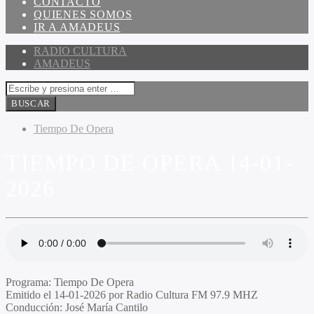
CONTACTO
QUIENES SOMOS
IR A AMADEUS
RADIO CULTURA
AMADEUS
Tiempo De Opera
TIEMPO DE OPERA 14-01-
2026
Programa
: Tiempo De Opera
Emitido
el 14-01-2026 por Radio Cultura FM 97.9 MHZ
Conducción
: José María Cantilo