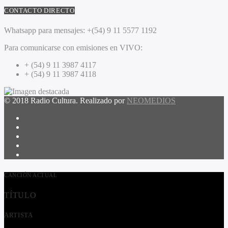
CONTACTO DIRECTO
Whatsapp para mensajes:
+(54) 9 11 5577 1192
Para comunicarse con emisiones en VIVO:
+ (54) 9 11 3987 4117
+ (54) 9 11 3987 4118
© 2018 Radio Cultura. Realizado por
NEOMEDIOS
CANCIÓN ACTUAL
TÍTULO
ARTISTA