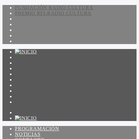
FUNDACIÓN RADIO CULTURA
PREMIO RFI-RADIO CULTURA
PROGRAMACIÓN
NOTICIAS
CONTACTO
QUIENES SOMOS
IR A AMADEUS
ON DEMAND
ESCUCHAR
VER
PROGRAMACIÓN
NOTICIAS