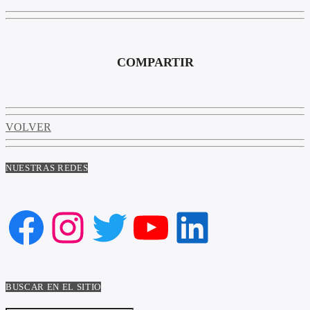
COMPARTIR
VOLVER
NUESTRAS REDES
Facebook
Instagram
Twitter
YouTube
LinkedIn
BUSCAR EN EL SITIO