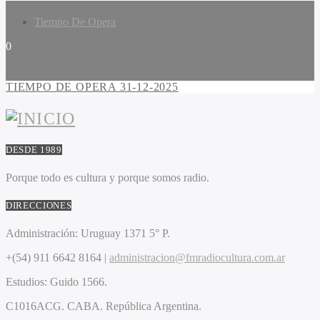
Tiempo De Opera
0
TIEMPO DE OPERA 31-12-2025
DESDE 1989
Porque todo es cultura y porque somos radio.
DIRECCIONES
Administración:
Uruguay 1371 5° P.
+(54) 911 6642 8164 |
administracion@fmradiocultura.com.ar
Estudios:
Guido 1566.
C1016ACG
. CABA.
República Argentina.