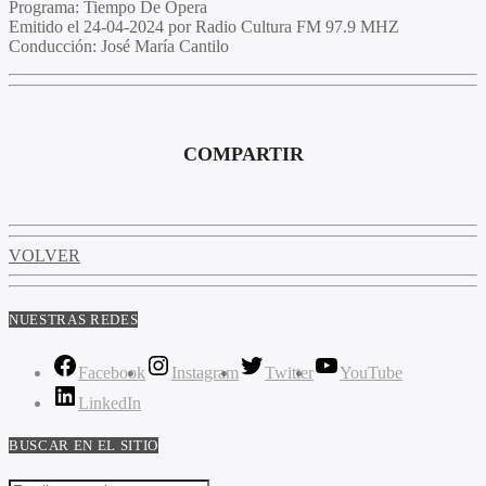
Programa
: Tiempo De Opera
Emitido
el 24-04-2024 por Radio Cultura FM 97.9 MHZ
Conducción
: José María Cantilo
COMPARTIR
VOLVER
NUESTRAS REDES
Facebook
Instagram
Twitter
YouTube
LinkedIn
BUSCAR EN EL SITIO