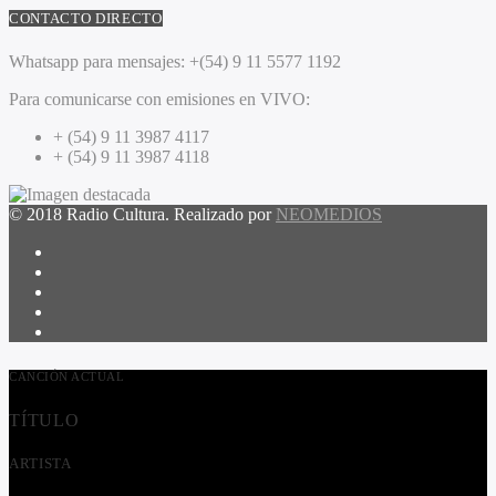
CONTACTO DIRECTO
Whatsapp para mensajes:
+(54) 9 11 5577 1192
Para comunicarse con emisiones en VIVO:
+ (54) 9 11 3987 4117
+ (54) 9 11 3987 4118
© 2018 Radio Cultura. Realizado por
NEOMEDIOS
CANCIÓN ACTUAL
TÍTULO
ARTISTA