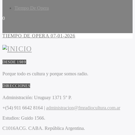
Tiempo De Opera
0
TIEMPO DE OPERA 07-01-2026
DESDE 1989
Porque todo es cultura y porque somos radio.
DIRECCIONES
Administración:
Uruguay 1371 5° P.
+(54) 911 6642 8164 |
administracion@fmradiocultura.com.ar
Estudios:
Guido 1566.
C1016ACG
. CABA.
República Argentina.