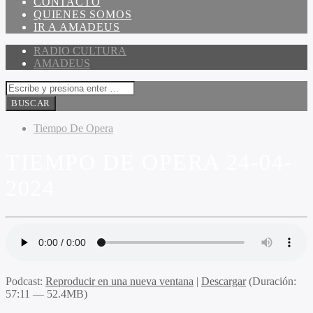
CONTACTO
QUIENES SOMOS
IR A AMADEUS
RADIO CULTURA
AMADEUS
Tiempo De Opera
TIEMPO DE OPERA 24-04-
2024
Podcast:
Reproducir en una nueva ventana
|
Descargar
(Duración:
57:11 — 52.4MB)