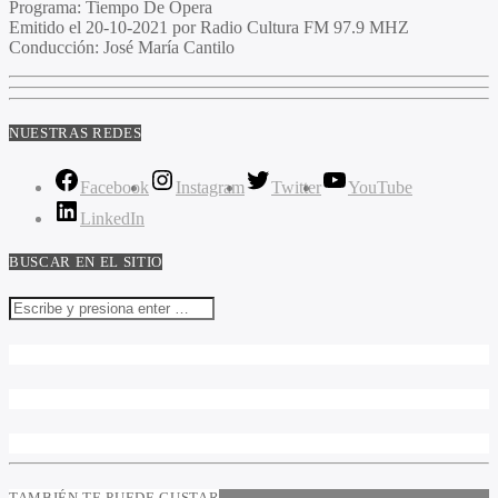
Programa
: Tiempo De Opera
Emitido
el 20-10-2021 por Radio Cultura FM 97.9 MHZ
Conducción
: José María Cantilo
NUESTRAS REDES
Facebook
Instagram
Twitter
YouTube
LinkedIn
BUSCAR EN EL SITIO
TAMBIÉN TE PUEDE GUSTAR