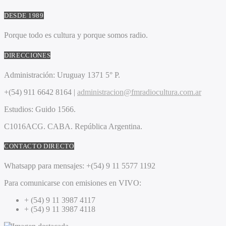
DESDE 1989
Porque todo es cultura y porque somos radio.
DIRECCIONES
Administración:
Uruguay 1371 5° P.
+(54) 911 6642 8164 |
administracion@fmradiocultura.com.ar
Estudios:
Guido 1566.
C1016ACG
. CABA.
República Argentina.
CONTACTO DIRECTO
Whatsapp para mensajes:
+(54) 9 11 5577 1192
Para comunicarse con emisiones en VIVO:
+ (54) 9 11 3987 4117
+ (54) 9 11 3987 4118