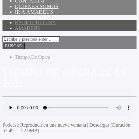
CONTACTO
QUIENES SOMOS
IR A AMADEUS
RADIO CULTURA
AMADEUS
Tiempo De Opera
TIEMPO DE OPERA 20-10-
2021
Podcast:
Reproducir en una nueva ventana
|
Descargar
(Duración:
57:49 — 52.9MB)