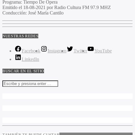
Programa
: Tiempo De Opera
Emitido
el 18-08-2021 por Radio Cultura FM 97.9 MHZ
Conducción
: José María Cantilo
NUESTRAS REDES
Facebook
Instagram
Twitter
YouTube
LinkedIn
BUSCAR EN EL SITIO
TAMBIÉN TE PUEDE GUSTAR