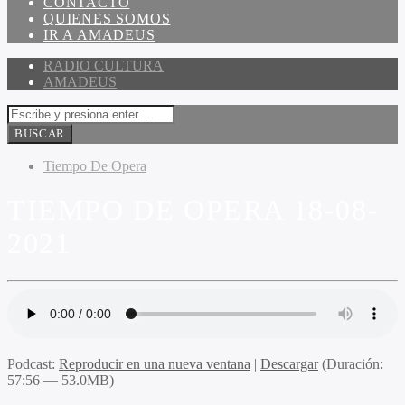
CONTACTO
QUIENES SOMOS
IR A AMADEUS
RADIO CULTURA
AMADEUS
Tiempo De Opera
TIEMPO DE OPERA 18-08-
2021
Podcast:
Reproducir en una nueva ventana
|
Descargar
(Duración:
57:56 — 53.0MB)