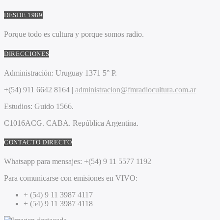
DESDE 1989
Porque todo es cultura y porque somos radio.
DIRECCIONES
Administración:
Uruguay 1371 5° P.
+(54) 911 6642 8164 |
administracion@fmradiocultura.com.ar
Estudios:
Guido 1566.
C1016ACG
. CABA.
República Argentina.
CONTACTO DIRECTO
Whatsapp para mensajes:
+(54) 9 11 5577 1192
Para comunicarse con emisiones en VIVO:
+ (54) 9 11 3987 4117
+ (54) 9 11 3987 4118