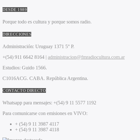
DESDE 1989
Porque todo es cultura y porque somos radio.
DIRECCIONES
Administración:
Uruguay 1371 5° P.
+(54) 911 6642 8164 |
administracion@fmradiocultura.com.ar
Estudios:
Guido 1566.
C1016ACG
. CABA.
República Argentina.
CONTACTO DIRECTO
Whatsapp para mensajes:
+(54) 9 11 5577 1192
Para comunicarse con emisiones en VIVO:
+ (54) 9 11 3987 4117
+ (54) 9 11 3987 4118