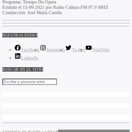
Programa
: Tiempo De Opera
Emitido
el 15-09-2021 por Radio Cultura FM 97.9 MHZ
Conducción
: José María Cantilo
NUESTRAS REDES
Facebook
Instagram
Twitter
YouTube
LinkedIn
BUSCAR EN EL SITIO
TAMBIÉN TE PUEDE GUSTAR