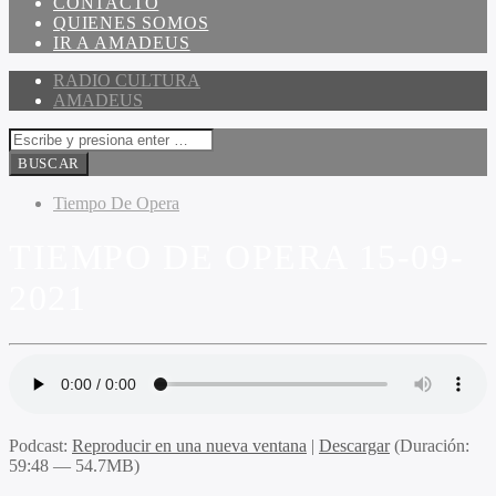
CONTACTO
QUIENES SOMOS
IR A AMADEUS
RADIO CULTURA
AMADEUS
Tiempo De Opera
TIEMPO DE OPERA 15-09-
2021
Podcast:
Reproducir en una nueva ventana
|
Descargar
(Duración:
59:48 — 54.7MB)