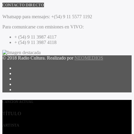
CONTACTO DIRECTO
Whatsapp para mensajes:
+(54) 9 11 5577 1192
Para comunicarse con emisiones en VIVO:
+ (54) 9 11 3987 4117
+ (54) 9 11 3987 4118
© 2018 Radio Cultura. Realizado por
NEOMEDIOS
CANCIÓN ACTUAL
TÍTULO
ARTISTA