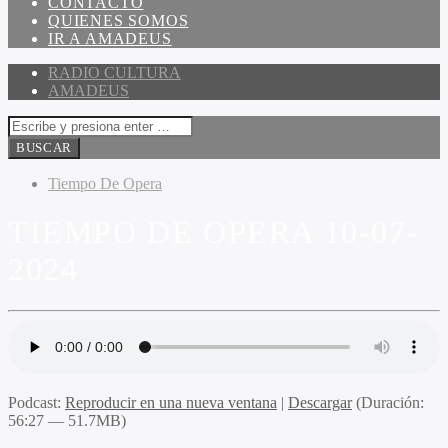
CONTACTO
QUIENES SOMOS
IR A AMADEUS
RADIO CULTURA
AMADEUS
Tiempo De Opera
TIEMPO DE OPERA 10-07-
2024
Podcast:
Reproducir en una nueva ventana
|
Descargar
(Duración:
56:27 — 51.7MB)