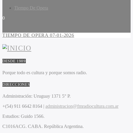
Tiempo De Opera
0
TIEMPO DE OPERA 07-01-2026
DESDE 1989
Porque todo es cultura y porque somos radio.
DIRECCIONES
Administración:
Uruguay 1371 5° P.
+(54) 911 6642 8164 |
administracion@fmradiocultura.com.ar
Estudios:
Guido 1566.
C1016ACG
. CABA.
República Argentina.