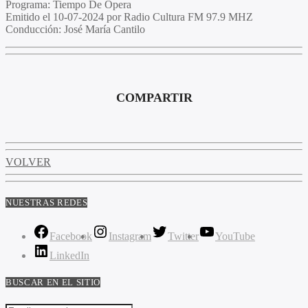
Programa
: Tiempo De Opera
Emitido
el 10-07-2024 por Radio Cultura FM 97.9 MHZ
Conducción
: José María Cantilo
COMPARTIR
VOLVER
NUESTRAS REDES
Facebook
Instagram
Twitter
YouTube
LinkedIn
BUSCAR EN EL SITIO