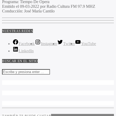
Programa
: Tiempo De Opera
Emitido
el 09-03-2022 por Radio Cultura FM 97.9 MHZ
Conducción
: José María Cantilo
NUESTRAS REDES
Facebook
Instagram
Twitter
YouTube
LinkedIn
BUSCAR EN EL SITIO
TAMBIÉN TE PUEDE GUSTAR