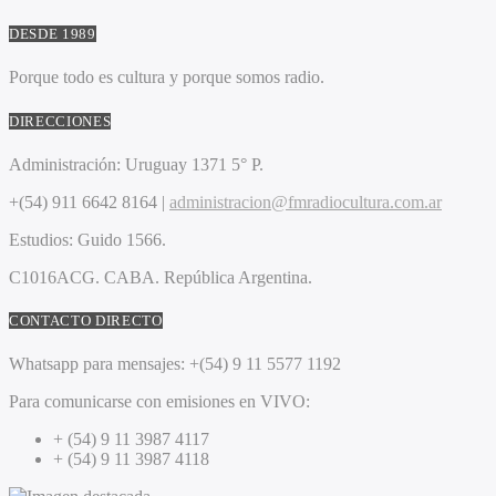
DESDE 1989
Porque todo es cultura y porque somos radio.
DIRECCIONES
Administración:
Uruguay 1371 5° P.
+(54) 911 6642 8164 |
administracion@fmradiocultura.com.ar
Estudios:
Guido 1566.
C1016ACG
. CABA.
República Argentina.
CONTACTO DIRECTO
Whatsapp para mensajes:
+(54) 9 11 5577 1192
Para comunicarse con emisiones en VIVO:
+ (54) 9 11 3987 4117
+ (54) 9 11 3987 4118