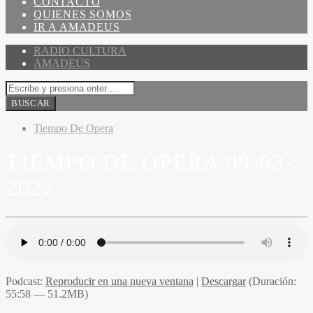
CONTACTO
QUIENES SOMOS
IR A AMADEUS
RADIO CULTURA
AMADEUS
Tiempo De Opera
TIEMPO DE OPERA 09-03-
2022
Podcast:
Reproducir en una nueva ventana
|
Descargar
(Duración:
55:58 — 51.2MB)