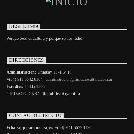
DESDE 1989
Porque todo es cultura y porque somos radio.
DIRECCIONES
Administración:
Uruguay 1371 5° P.
+(54) 911 6642 8164 |
administracion@fmradiocultura.com.ar
Estudios:
Guido 1566.
C1016ACG
. CABA.
República Argentina.
CONTACTO DIRECTO
Whatsapp para mensajes:
+(54) 9 11 5577 1192