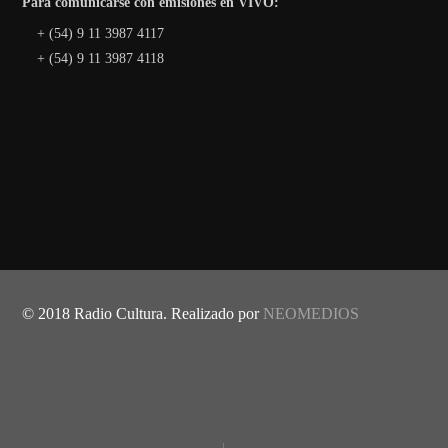
Para comunicarse con emisiones en VIVO:
+ (54) 9 11 3987 4117
+ (54) 9 11 3987 4118
© 2018 Radio Cultura. Realizado por
NEOMEDIOS