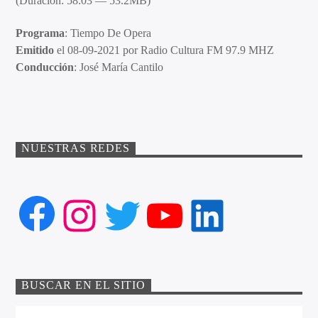
(Duración: 58:03 — 53.2MB)
Programa
: Tiempo De Opera
Emitido
el 08-09-2021 por Radio Cultura FM 97.9 MHZ
Conducción
: José María Cantilo
NUESTRAS REDES
Facebook
Instagram
Twitter
YouTube
LinkedIn
BUSCAR EN EL SITIO