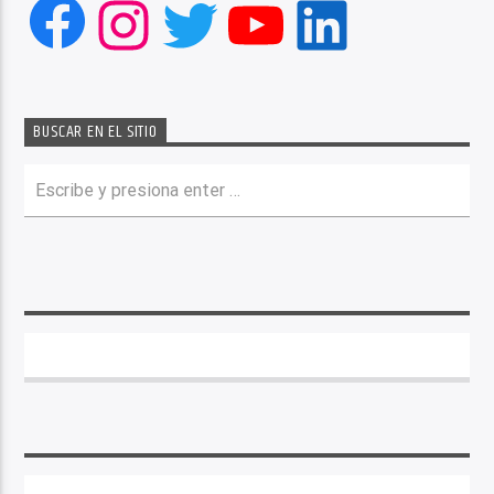
Facebook
Instagram
Twitter
YouTube
LinkedIn
BUSCAR EN EL SITIO