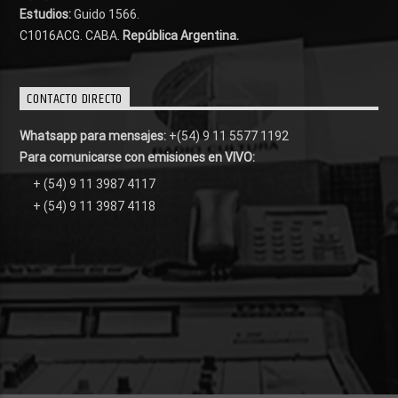
Estudios:
Guido 1566.
C1016ACG
. CABA.
República Argentina.
CONTACTO DIRECTO
Whatsapp para mensajes:
+(54) 9 11 5577 1192
Para comunicarse con emisiones en VIVO:
+ (54) 9 11 3987 4117
+ (54) 9 11 3987 4118