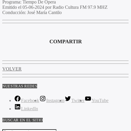
Programa
: Tiempo De Opera
Emitido
el 05-06-2024 por Radio Cultura FM 97.9 MHZ
Conducción
: José María Cantilo
COMPARTIR
VOLVER
NUESTRAS REDES
Facebook
Instagram
Twitter
YouTube
LinkedIn
BUSCAR EN EL SITIO