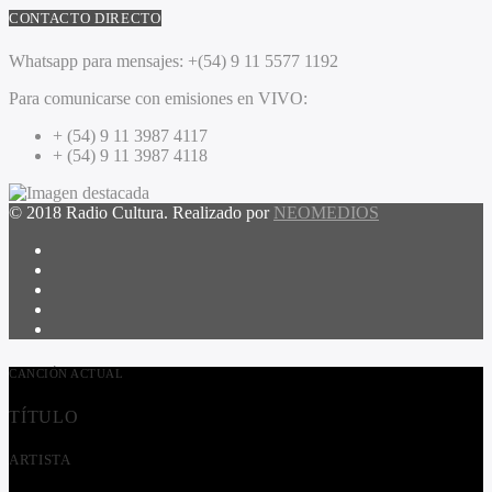
CONTACTO DIRECTO
Whatsapp para mensajes:
+(54) 9 11 5577 1192
Para comunicarse con emisiones en VIVO:
+ (54) 9 11 3987 4117
+ (54) 9 11 3987 4118
© 2018 Radio Cultura. Realizado por
NEOMEDIOS
CANCIÓN ACTUAL
TÍTULO
ARTISTA