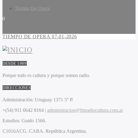
Tiempo De Opera
0
TIEMPO DE OPERA 07-01-2026
DESDE 1989
Porque todo es cultura y porque somos radio.
DIRECCIONES
Administración:
Uruguay 1371 5° P.
+(54) 911 6642 8164 |
administracion@fmradiocultura.com.ar
Estudios:
Guido 1566.
C1016ACG
. CABA.
República Argentina.