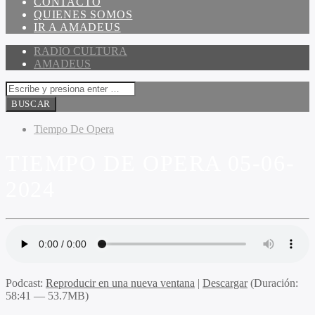
CONTACTO
QUIENES SOMOS
IR A AMADEUS
RADIO CULTURA
AMADEUS
Tiempo De Opera
TIEMPO DE OPERA 05-06-
2024
Podcast:
Reproducir en una nueva ventana
|
Descargar
(Duración:
58:41 — 53.7MB)