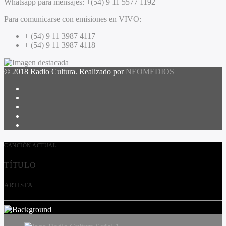
Whatsapp para mensajes:
+(54) 9 11 5577 1192
Para comunicarse con emisiones en VIVO:
+ (54) 9 11 3987 4117
+ (54) 9 11 3987 4118
© 2018 Radio Cultura. Realizado por
NEOMEDIOS
CANCIÓN ACTUAL
TÍTULO
ARTISTA