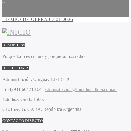
0
TIEMPO DE OPERA 07-01-2026
DESDE 1989
Porque todo es cultura y porque somos radio.
DIRECCIONES
Administración:
Uruguay 1371 5° P.
+(54) 911 6642 8164 |
administracion@fmradiocultura.com.ar
Estudios:
Guido 1566.
C1016ACG
. CABA.
República Argentina.
CONTACTO DIRECTO