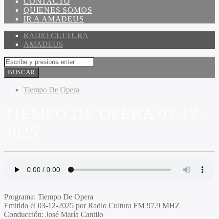
CONTACTO
QUIENES SOMOS
IR A AMADEUS
RADIO CULTURA
AMADEUS
Tiempo De Opera
TIEMPO DE OPERA 03-12-
2025
Programa
: Tiempo De Opera
Emitido
el 03-12-2025 por Radio Cultura FM 97.9 MHZ
Conducción
: José María Cantilo