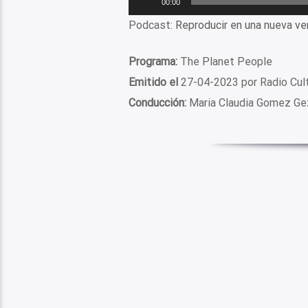
00:00
de
Podcast:
Reproducir en una nueva ve
audio
Programa:
The Planet People
Emitido el
27-04-2023 por Radio Cul
Conducción:
Maria Claudia Gomez Ge