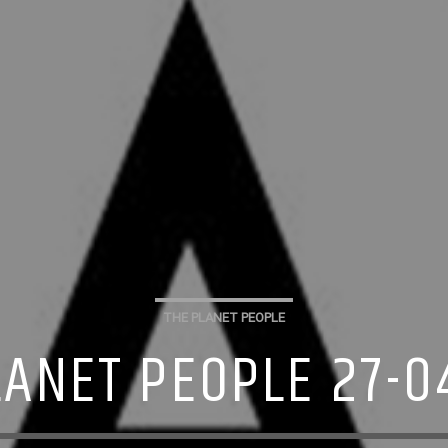
THE PLANET PEOPLE
LANET PEOPLE 27-0