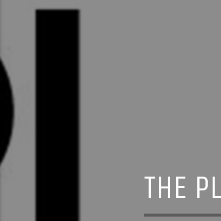
THE P