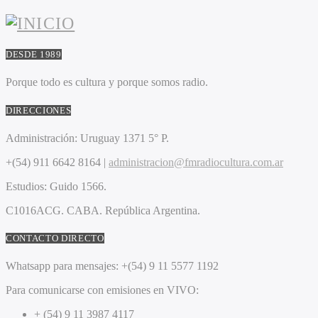
DESDE 1989
Porque todo es cultura y porque somos radio.
DIRECCIONES
Administración:
Uruguay 1371 5° P.
+(54) 911 6642 8164 |
administracion@fmradiocultura.com.ar
Estudios:
Guido 1566.
C1016ACG
. CABA.
República Argentina.
CONTACTO DIRECTO
Whatsapp para mensajes:
+(54) 9 11 5577 1192
Para comunicarse con emisiones en VIVO:
+ (54) 9 11 3987 4117