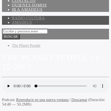
CONTACTO
QUIENES SOMOS
IR A AMADEUS
RADIO CULTURA
AMADEUS
The Planet People
THE PLANET PEOPLE 21-
12-2023
Podcast:
Reproducir en una nueva ventana
|
Descargar
(Duración:
54:48 — 50.2MB)