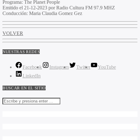
Programa:
The Planet People
Emitido el
21-12-2023 por Radio Cultura FM 97.9 MHZ
Conducción:
Maria Claudia Gomez Gez
VOLVER
NUESTRAS REDES
Facebook
Instagram
Twitter
YouTube
LinkedIn
BUSCAR EN EL SITIO