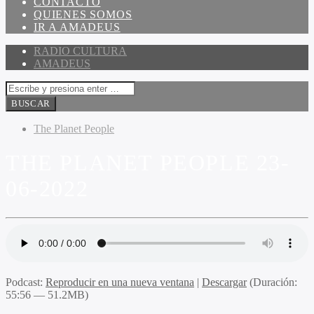
CONTACTO
QUIENES SOMOS
IR A AMADEUS
RADIO CULTURA
AMADEUS
The Planet People
THE PLANET PEOPLE 23-
06-2022
Podcast:
Reproducir en una nueva ventana
|
Descargar
(Duración:
55:56 — 51.2MB)