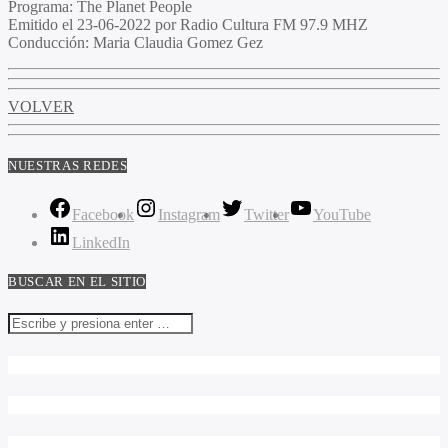
Programa:
The Planet People
Emitido el
23-06-2022 por Radio Cultura FM 97.9 MHZ
Conducción:
Maria Claudia Gomez Gez
VOLVER
NUESTRAS REDES
Facebook
Instagram
Twitter
YouTube
LinkedIn
BUSCAR EN EL SITIO