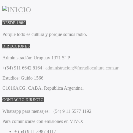
DESDE 1989
Porque todo es cultura y porque somos radio.
DIRECCIONES
Administración:
Uruguay 1371 5° P.
+(54) 911 6642 8164 |
administracion@fmradiocultura.com.ar
Estudios:
Guido 1566.
C1016ACG
. CABA.
República Argentina.
CONTACTO DIRECTO
Whatsapp para mensajes:
+(54) 9 11 5577 1192
Para comunicarse con emisiones en VIVO:
+ (54) 9 11 3987 4117