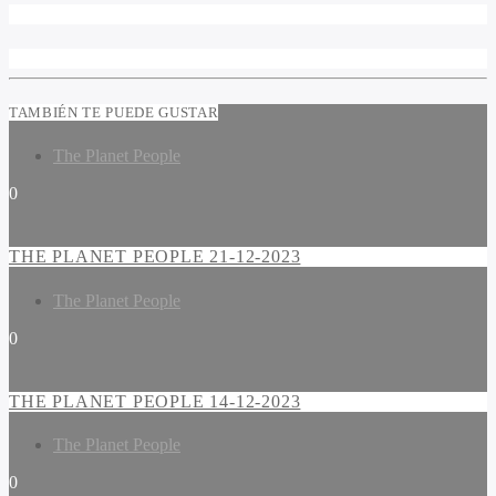
TAMBIÉN TE PUEDE GUSTAR
The Planet People
0
THE PLANET PEOPLE 21-12-2023
The Planet People
0
THE PLANET PEOPLE 14-12-2023
The Planet People
0