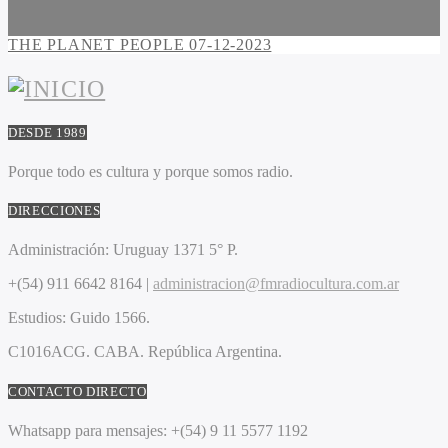
THE PLANET PEOPLE 07-12-2023
DESDE 1989
Porque todo es cultura y porque somos radio.
DIRECCIONES
Administración:
Uruguay 1371 5° P.
+(54) 911 6642 8164 |
administracion@fmradiocultura.com.ar
Estudios:
Guido 1566.
C1016ACG
. CABA.
República Argentina.
CONTACTO DIRECTO
Whatsapp para mensajes:
+(54) 9 11 5577 1192