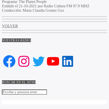
Programa:
The Planet People
Emitido el
21-10-2021 por Radio Cultura FM 97.9 MHZ
Conducción:
Maria Claudia Gomez Gez
VOLVER
NUESTRAS REDES
Facebook
Instagram
Twitter
YouTube
LinkedIn
BUSCAR EN EL SITIO