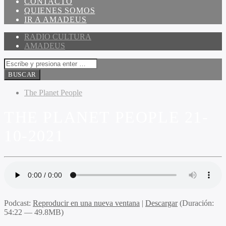
CONTACTO
QUIENES SOMOS
IR A AMADEUS
RADIO CULTURA
AMADEUS
The Planet People
THE PLANET PEOPLE 21-
10-2021
Podcast:
Reproducir en una nueva ventana
|
Descargar
(Duración:
54:22 — 49.8MB)