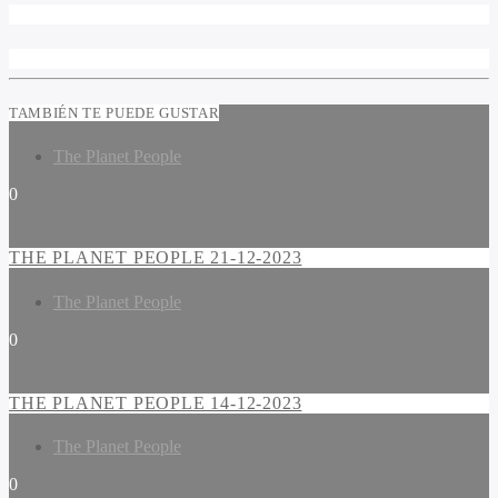
TAMBIÉN TE PUEDE GUSTAR
The Planet People
0
THE PLANET PEOPLE 21-12-2023
The Planet People
0
THE PLANET PEOPLE 14-12-2023
The Planet People
0