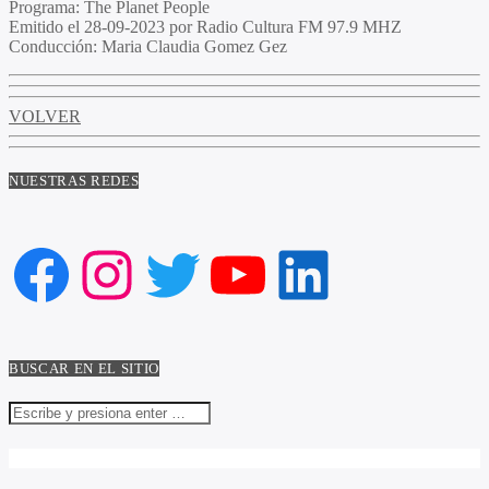
Programa:
The Planet People
Emitido el
28-09-2023 por Radio Cultura FM 97.9 MHZ
Conducción:
Maria Claudia Gomez Gez
VOLVER
NUESTRAS REDES
Facebook
Instagram
Twitter
YouTube
LinkedIn
BUSCAR EN EL SITIO