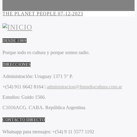
THE PLANET PEOPLE 07-12-2023
DESDE 1989
Porque todo es cultura y porque somos radio.
DIRECCIONES
Administración:
Uruguay 1371 5° P.
+(54) 911 6642 8164 |
administracion@fmradiocultura.com.ar
Estudios:
Guido 1566.
C1016ACG
. CABA.
República Argentina.
CONTACTO DIRECTO
Whatsapp para mensajes:
+(54) 9 11 5577 1192