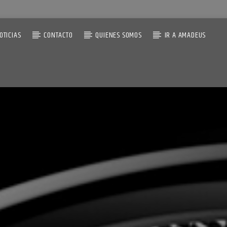
OTICIAS
CONTACTO
QUIENES SOMOS
IR A AMADEUS