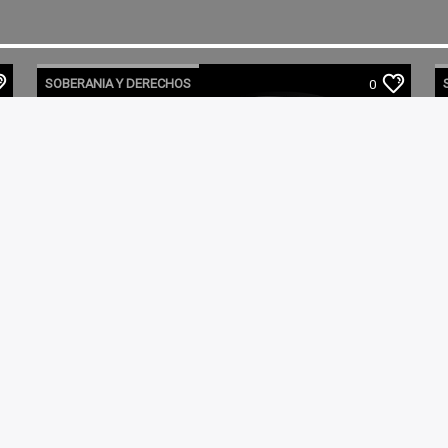
SOBERANIA Y DERECHOS
0
SOBERANIA Y DERECHOS 11-03-