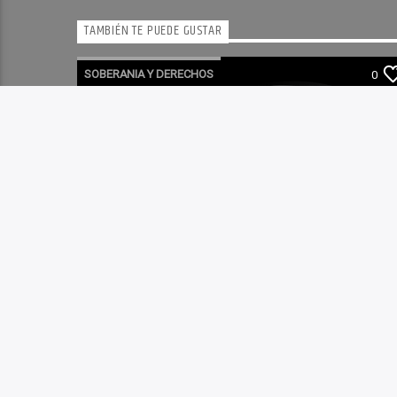
TAMBIÉN TE PUEDE GUSTAR
SOBERANIA Y DERECHOS
0
SOBERANIA Y DERECHOS 25-03-