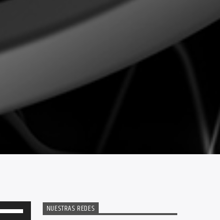
NUESTRAS REDES
Utiliza