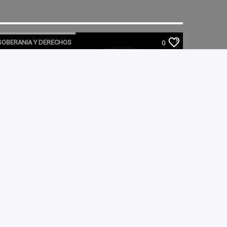
SOBERANIA Y DERECHOS
0
SOBERANIA Y DERECHOS 04-03-