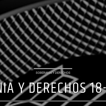
SOBERANIA Y DERECHOS
IA Y DERECHOS 18