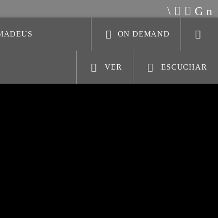
AMADEUS
ON DEMAND
VER
ESCUCHAR