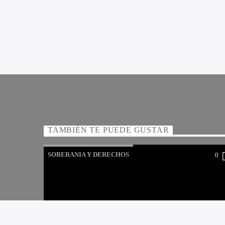
TAMBIÉN TE PUEDE GUSTAR
SOBERANIA Y DERECHOS
0