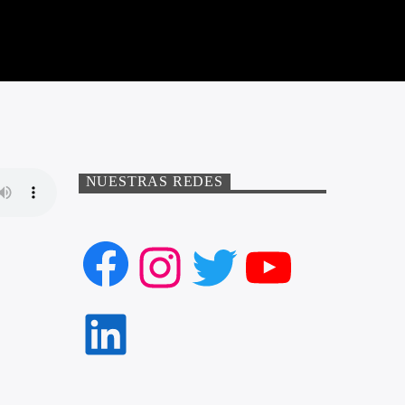
NUESTRAS REDES
Facebook
Instagram
Twitter
YouTube
LinkedIn