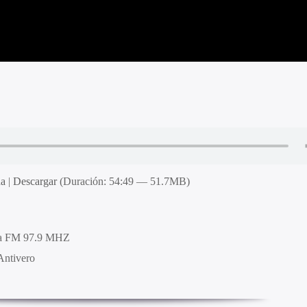
na
|
Descargar
(Duración: 54:49 — 51.7MB)
ra FM 97.9 MHZ
Antivero