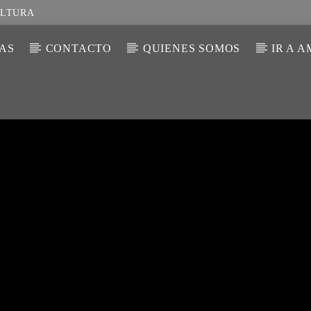
ULTURA
IAS
CONTACTO
QUIENES SOMOS
IR A 