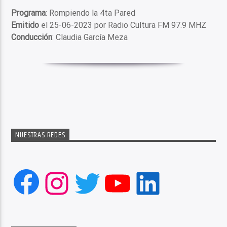
Programa
: Rompiendo la 4ta Pared
Emitido
el 25-06-2023 por Radio Cultura FM 97.9 MHZ
Conducción
: Claudia García Meza
NUESTRAS REDES
Facebook
Instagram
Twitter
YouTube
LinkedIn