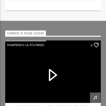
TAMBIÉN TE PUEDE GUSTAR
ROMPIENDO LA 4TA PARED
0