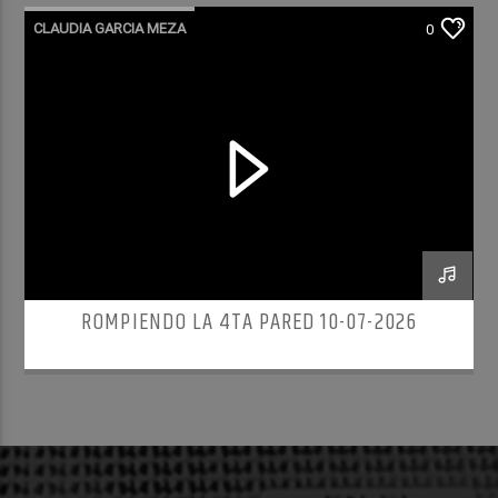
CLAUDIA GARCIA MEZA
0
ROMPIENDO LA 4TA PARED
ROMPIENDO LA 4TA PARED 10-07-2026