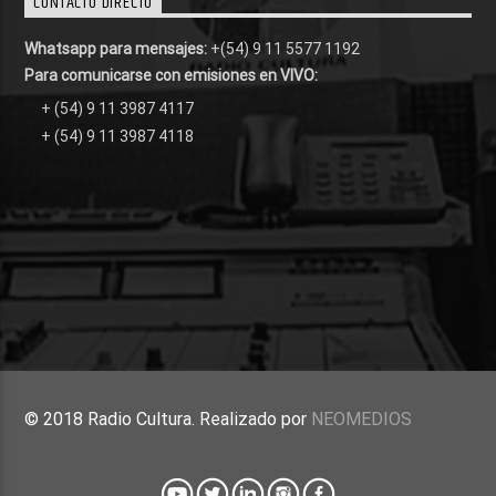
CONTACTO DIRECTO
Whatsapp para mensajes:
+(54) 9 11 5577 1192
Para comunicarse con emisiones en VIVO:
+ (54) 9 11 3987 4117
+ (54) 9 11 3987 4118
© 2018 Radio Cultura. Realizado por
NEOMEDIOS