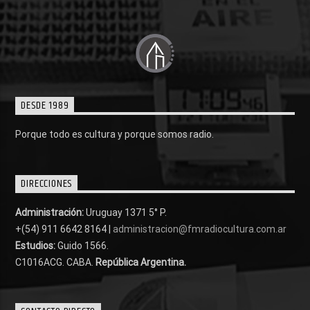
DESDE 1989
Porque todo es cultura y porque somos radio.
DIRECCIONES
Administración:
Uruguay 1371 5° P.
+(54) 911 6642 8164 |
administracion@fmradiocultura.com.ar
Estudios:
Guido 1566.
C1016ACG
. CABA.
República Argentina.