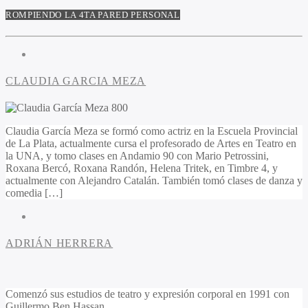
ROMPIENDO LA 4TA PARED PERSONAL
CLAUDIA GARCIA MEZA
Claudia García Meza se formó como actriz en la Escuela Provincial
de La Plata, actualmente cursa el profesorado de Artes en Teatro en
la UNA, y tomo clases en Andamio 90 con Mario Petrossini,
Roxana Bercó, Roxana Randón, Helena Tritek, en Timbre 4, y
actualmente con Alejandro Catalán. También tomó clases de danza y
comedia […]
ADRIÁN HERRERA
Comenzó sus estudios de teatro y expresión corporal en 1991 con
Guillermo Ben Hassan.