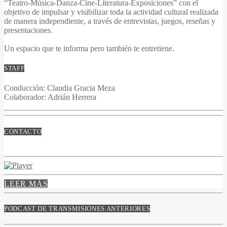
“Teatro-Música-Danza-Cine-Literatura-Exposiciones” con el
objetivo de impulsar y visibilizar toda la actividad cultural realizada
de manera independiente, a través de entrevistas, juegos, reseñas y
presentaciones.
Un espacio que te informa pero también te entretiene.
STAFF
Conducción:
Claudia Gracia Meza
Colaborador
: Adrián Herrera
CONTACTO
LEER MÁS
PODCAST DE TRANSMISIONES ANTERIORES