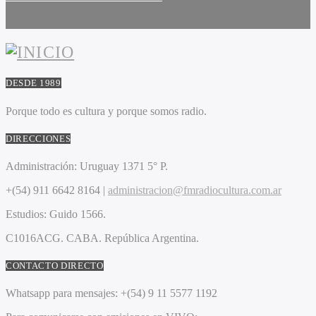
DESDE 1989
Porque todo es cultura y porque somos radio.
DIRECCIONES
Administración:
Uruguay 1371 5° P.
+(54) 911 6642 8164 |
administracion@fmradiocultura.com.ar
Estudios:
Guido 1566.
C1016ACG
. CABA.
República Argentina.
CONTACTO DIRECTO
Whatsapp para mensajes:
+(54) 9 11 5577 1192