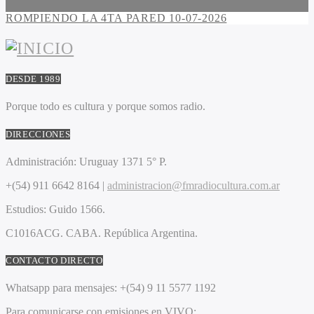
ROMPIENDO LA 4TA PARED 10-07-2026
DESDE 1989
Porque todo es cultura y porque somos radio.
DIRECCIONES
Administración:
Uruguay 1371 5° P.
+(54) 911 6642 8164 |
administracion@fmradiocultura.com.ar
Estudios:
Guido 1566.
C1016ACG
. CABA.
República Argentina.
CONTACTO DIRECTO
Whatsapp para mensajes:
+(54) 9 11 5577 1192
Para comunicarse con emisiones en VIVO: