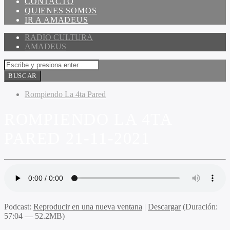
CONTACTO
QUIENES SOMOS
IR A AMADEUS
RADIO CULTURA
AMADEUS
Rompiendo La 4ta Pared
ROMPIENDO LA 4TA
PARED 21-11-2021
Podcast:
Reproducir en una nueva ventana
|
Descargar
(Duración:
57:04 — 52.2MB)