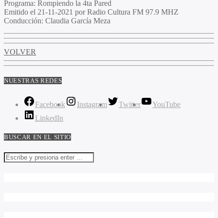
Programa
: Rompiendo la 4ta Pared
Emitido
el 21-11-2021 por Radio Cultura FM 97.9 MHZ
Conducción
: Claudia García Meza
VOLVER
NUESTRAS REDES
Facebook
Instagram
Twitter
YouTube
LinkedIn
BUSCAR EN EL SITIO