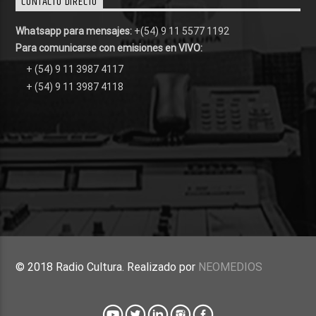
CONTACTO DIRECTO
Whatsapp para mensajes:
+(54) 9 11 5577 1192
Para comunicarse con emisiones en VIVO:
+ (54) 9 11 3987 4117
+ (54) 9 11 3987 4118
© 2018 Radio Cultura. Realizado por
NEOMEDIOS