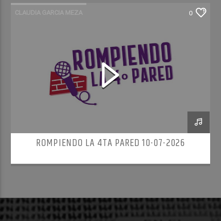
CLAUDIA GARCIA MEZA
0
ROMPIENDO LA 4TA PARED
ROMPIENDO LA 4TA PARED 10-07-2026