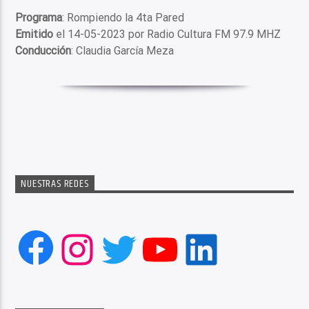
Programa
: Rompiendo la 4ta Pared
Emitido
el 14-05-2023 por Radio Cultura FM 97.9 MHZ
Conducción
: Claudia García Meza
NUESTRAS REDES
Facebook
Instagram
Twitter
YouTube
LinkedIn