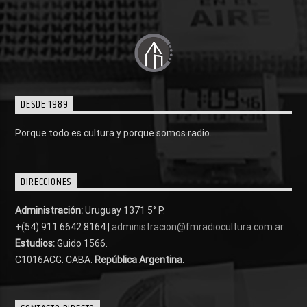
DESDE 1989
Porque todo es cultura y porque somos radio.
DIRECCIONES
Administración:
Uruguay 1371 5° P.
+(54) 911 6642 8164 |
administracion@fmradiocultura.com.ar
Estudios:
Guido 1566.
C1016ACG
. CABA.
República Argentina.