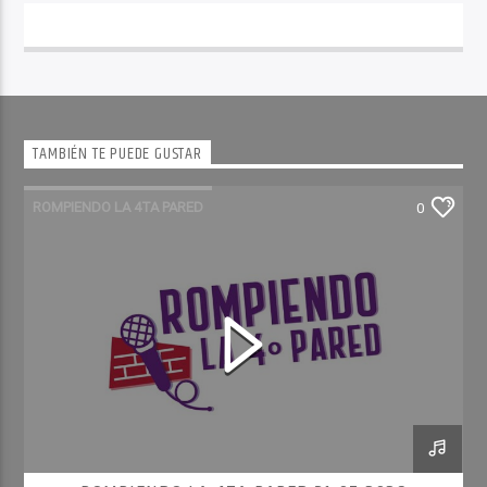
TAMBIÉN TE PUEDE GUSTAR
ROMPIENDO LA 4TA PARED
0