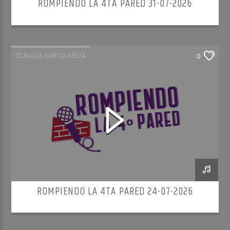
ROMPIENDO LA 4TA PARED 31-07-2026
CLAUDIA GARCIA MEZA
0
ROMPIENDO LA 4TA PARED
ROMPIENDO LA 4TA PARED 24-07-2026