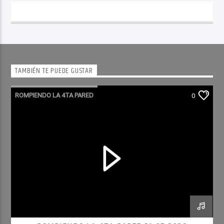
TAMBIÉN TE PUEDE GUSTAR
ROMPIENDO LA 4TA PARED
0