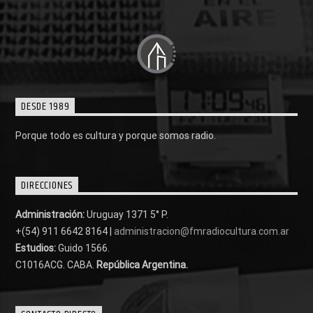
DESDE 1989
Porque todo es cultura y porque somos radio.
DIRECCIONES
Administración:
Uruguay 1371 5° P.
+(54) 911 6642 8164 |
administracion@fmradiocultura.com.ar
Estudios:
Guido 1566.
C1016ACG
. CABA.
República Argentina.