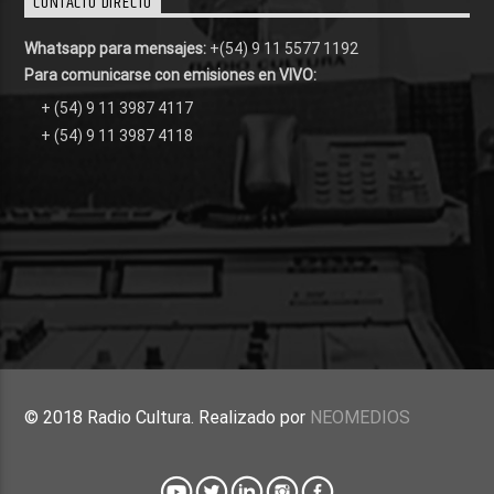
CONTACTO DIRECTO
Whatsapp para mensajes:
+(54) 9 11 5577 1192
Para comunicarse con emisiones en VIVO:
+ (54) 9 11 3987 4117
+ (54) 9 11 3987 4118
© 2018 Radio Cultura. Realizado por
NEOMEDIOS