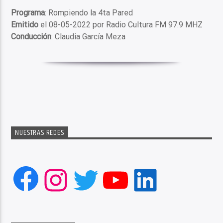
Programa
: Rompiendo la 4ta Pared
Emitido
el 08-05-2022 por Radio Cultura FM 97.9 MHZ
Conducción
: Claudia García Meza
NUESTRAS REDES
Facebook
Instagram
Twitter
YouTube
LinkedIn