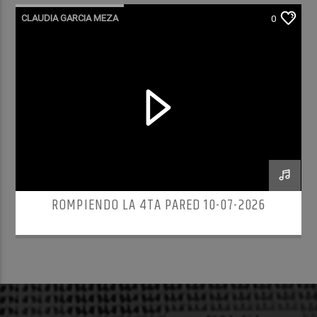
CLAUDIA GARCIA MEZA
0
ROMPIENDO LA 4TA PARED
ROMPIENDO LA 4TA PARED 10-07-2026