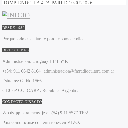
ROMPIENDO LA 4TA PARED 10-07-2026
DESDE 1989
Porque todo es cultura y porque somos radio.
DIRECCIONES
Administración:
Uruguay 1371 5° P.
+(54) 911 6642 8164 |
administracion@fmradiocultura.com.ar
Estudios:
Guido 1566.
C1016ACG
. CABA.
República Argentina.
CONTACTO DIRECTO
Whatsapp para mensajes:
+(54) 9 11 5577 1192
Para comunicarse con emisiones en VIVO: