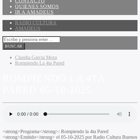
CONTACTO
QUIENES SOMOS
IR A AMADEUS
RADIO CULTURA
AMADEUS
Claudia Garcia Meza
Rompiendo La 4ta Pared
ROMPIENDO LA 4TA
PARED 05-10-2025
<strong>Programa</strong>: Rompiendo la 4ta Pared
<strong>Emitido</strong> el 05-10-2025 por Radio Cultura Buenos