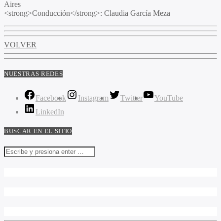
Aires
<strong>Conducción</strong>: Claudia García Meza
VOLVER
NUESTRAS REDES
Facebook
Instagram
Twitter
YouTube
LinkedIn
BUSCAR EN EL SITIO