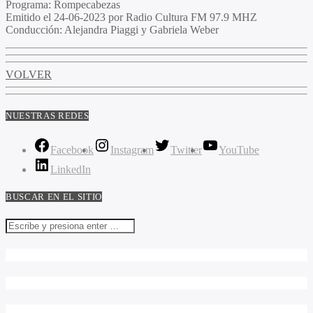
Programa:
Rompecabezas
Emitido el
24-06-2023 por Radio Cultura FM 97.9 MHZ
Conducción:
Alejandra Piaggi y Gabriela Weber
VOLVER
NUESTRAS REDES
Facebook
Instagram
Twitter
YouTube
LinkedIn
BUSCAR EN EL SITIO