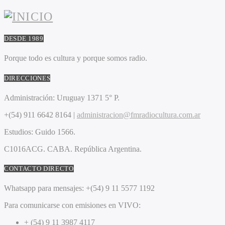
DESDE 1989
Porque todo es cultura y porque somos radio.
DIRECCIONES
Administración:
Uruguay 1371 5° P.
+(54) 911 6642 8164 |
administracion@fmradiocultura.com.ar
Estudios:
Guido 1566.
C1016ACG
. CABA.
República Argentina.
CONTACTO DIRECTO
Whatsapp para mensajes:
+(54) 9 11 5577 1192
Para comunicarse con emisiones en VIVO:
+ (54) 9 11 3987 4117