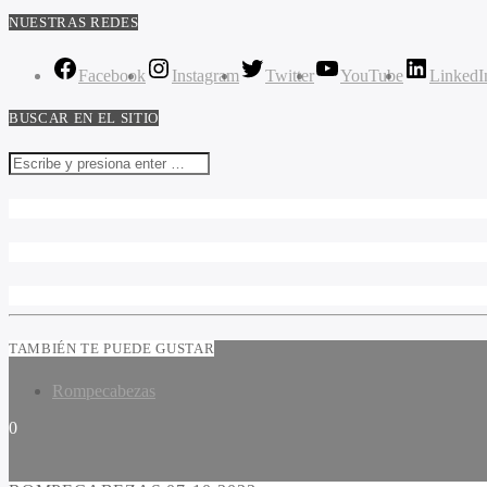
NUESTRAS REDES
Facebook
Instagram
Twitter
YouTube
LinkedI
BUSCAR EN EL SITIO
TAMBIÉN TE PUEDE GUSTAR
Rompecabezas
0