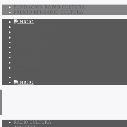
FUNDACIÓN RADIO CULTURA
PREMIO RFI-RADIO CULTURA
PROGRAMACIÓN
NOTICIAS
CONTACTO
QUIENES SOMOS
IR A AMADEUS
ON DEMAND
ESCUCHAR
VER
RADIO CULTURA