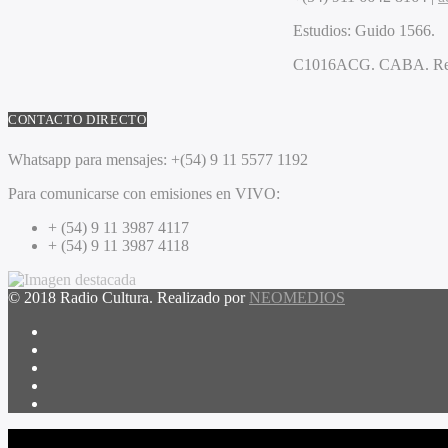
Estudios:
Guido 1566.
C1016ACG
. CABA.
Re
CONTACTO DIRECTO
Whatsapp para mensajes:
+(54) 9 11 5577 1192
Para comunicarse con emisiones en VIVO:
+ (54) 9 11 3987 4117
+ (54) 9 11 3987 4118
© 2018 Radio Cultura. Realizado por
NEOMEDIOS