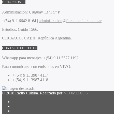
DIRECCIONES
Administración:
Uruguay 1371 5° P.
+(54) 911 6642 8164 |
administracion@fmradiocultura.com.ar
Estudios:
Guido 1566.
C1016ACG
. CABA.
República Argentina.
CONTACTO DIRECTO
Whatsapp para mensajes:
+(54) 9 11 5577 1192
Para comunicarse con emisiones en VIVO:
+ (54) 9 11 3987 4117
+ (54) 9 11 3987 4118
© 2018 Radio Cultura. Realizado por
NEOMEDIOS