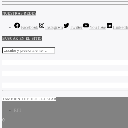
NUESTRAS REDES
Facebook
Instagram
Twitter
YouTube
LinkedI
BUSCAR EN EL SITIO
TAMBIÉN TE PUEDE GUSTAR
RFI
0