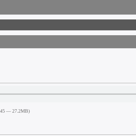
9:45 — 27.2MB)