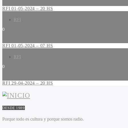
RFI 01-05-2024 – 20 HS
RFI
0
RFI 01-05-2024 – 07 HS
RFI
0
RFI 29-04-2024 – 20 HS
DESDE 1989
Porque todo es cultura y porque somos radio.