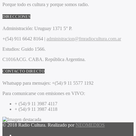
Porque todo es cultura y porque somos radio.
DIRECCIONES
Administración:
Uruguay 1371 5° P.
+(54) 911 6642 8164 |
administracion@fmradiocultura.com.ar
Estudios:
Guido 1566.
C1016ACG
. CABA.
República Argentina.
CONTACTO DIRECTO
Whatsapp para mensajes:
+(54) 9 11 5577 1192
Para comunicarse con emisiones en VIVO:
+ (54) 9 11 3987 4117
+ (54) 9 11 3987 4118
© 2018 Radio Cultura. Realizado por
NEOMEDIOS