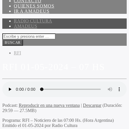
CONTACTO
QUIENES SOMOS
IR A AMADEUS
RADIO CULTURA
AMADEUS
RFI
RFI 01-05-2024 – 07 HS
Podcast:
Reproducir en una nueva ventana
|
Descargar
(Duración:
29:59 — 27.5MB)
Programa
: RFI – Noticiero de las 07:00 Hs. (Hora Argentina)
Emitido
el 01-05-2024 por Radio Cultura