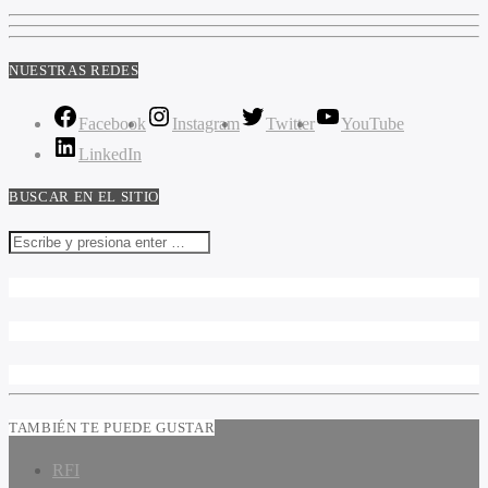
NUESTRAS REDES
Facebook
Instagram
Twitter
YouTube
LinkedIn
BUSCAR EN EL SITIO
TAMBIÉN TE PUEDE GUSTAR
RFI