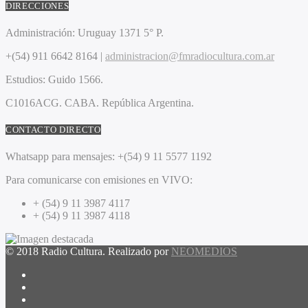
DIRECCIONES
Administración:
Uruguay 1371 5° P.
+(54) 911 6642 8164 |
administracion@fmradiocultura.com.ar
Estudios:
Guido 1566.
C1016ACG
. CABA.
República Argentina.
CONTACTO DIRECTO
Whatsapp para mensajes:
+(54) 9 11 5577 1192
Para comunicarse con emisiones en VIVO:
+ (54) 9 11 3987 4117
+ (54) 9 11 3987 4118
© 2018 Radio Cultura. Realizado por
NEOMEDIOS