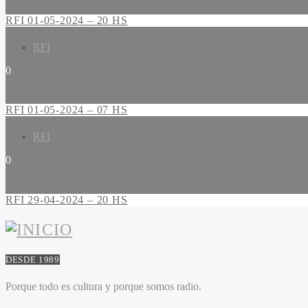
RFI 01-05-2024 – 20 HS
RFI
0
RFI 01-05-2024 – 07 HS
RFI
0
RFI 29-04-2024 – 20 HS
DESDE 1989
Porque todo es cultura y porque somos radio.