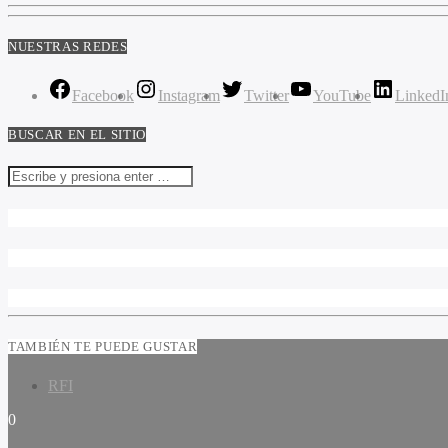
NUESTRAS REDES
Facebook
Instagram
Twitter
YouTube
LinkedI
BUSCAR EN EL SITIO
TAMBIÉN TE PUEDE GUSTAR
RFI
0