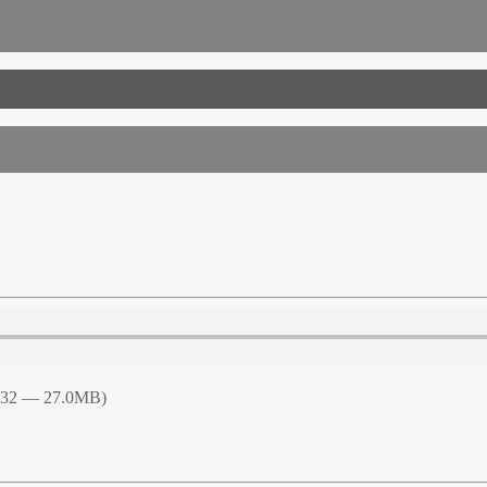
9:32 — 27.0MB)