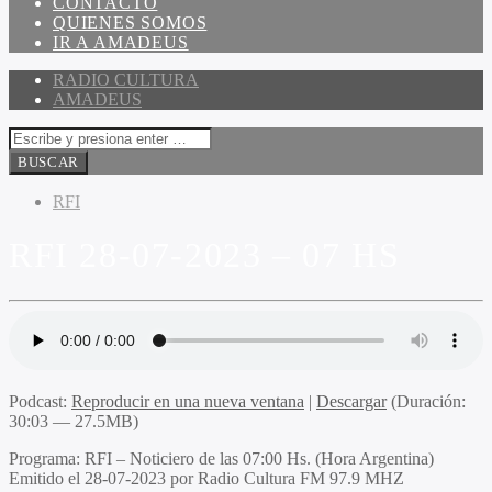
CONTACTO
QUIENES SOMOS
IR A AMADEUS
RADIO CULTURA
AMADEUS
RFI
RFI 28-07-2023 – 07 HS
Podcast:
Reproducir en una nueva ventana
|
Descargar
(Duración:
30:03 — 27.5MB)
Programa
: RFI – Noticiero de las 07:00 Hs. (Hora Argentina)
Emitido
el 28-07-2023 por Radio Cultura FM 97.9 MHZ