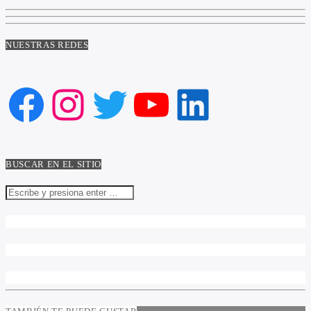
NUESTRAS REDES
Facebook
Instagram
Twitter
YouTube
LinkedIn
BUSCAR EN EL SITIO