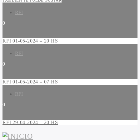
TAMBIÉN TE PUEDE GUSTAR
RFI
0
RFI 01-05-2024 – 20 HS
RFI
0
RFI 01-05-2024 – 07 HS
RFI
0
RFI 29-04-2024 – 20 HS