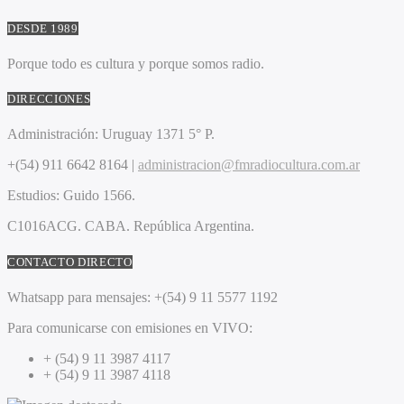
DESDE 1989
Porque todo es cultura y porque somos radio.
DIRECCIONES
Administración:
Uruguay 1371 5° P.
+(54) 911 6642 8164 |
administracion@fmradiocultura.com.ar
Estudios:
Guido 1566.
C1016ACG
. CABA.
República Argentina.
CONTACTO DIRECTO
Whatsapp para mensajes:
+(54) 9 11 5577 1192
Para comunicarse con emisiones en VIVO:
+ (54) 9 11 3987 4117
+ (54) 9 11 3987 4118