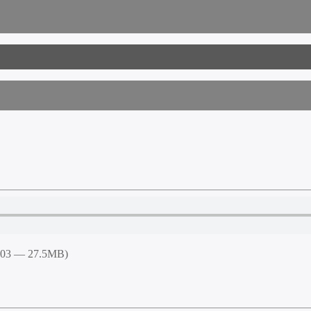
0:03 — 27.5MB)