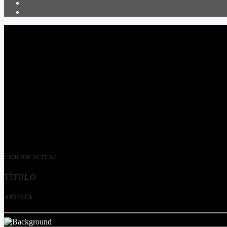
CANCIÓN ACTUAL
TÍTULO
ARTISTA