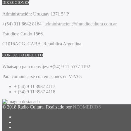
DIRECCIONES
Administración:
Uruguay 1371 5° P.
+(54) 911 6642 8164 |
administracion@fmradiocultura.com.ar
Estudios:
Guido 1566.
C1016ACG
. CABA.
República Argentina.
CONTACTO DIRECTO
Whatsapp para mensajes:
+(54) 9 11 5577 1192
Para comunicarse con emisiones en VIVO:
+ (54) 9 11 3987 4117
+ (54) 9 11 3987 4118
© 2018 Radio Cultura. Realizado por
NEOMEDIOS