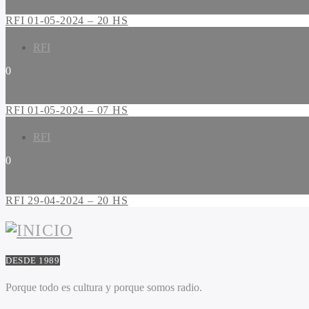
RFI 01-05-2024 – 20 HS
RFI
0
RFI 01-05-2024 – 07 HS
RFI
0
RFI 29-04-2024 – 20 HS
DESDE 1989
Porque todo es cultura y porque somos radio.