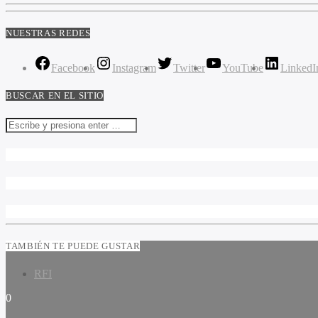
NUESTRAS REDES
Facebook
Instagram
Twitter
YouTube
LinkedI
BUSCAR EN EL SITIO
TAMBIÉN TE PUEDE GUSTAR
RFI
0