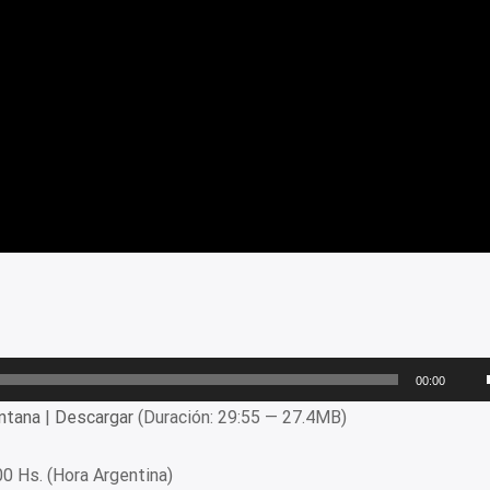
00:00
ntana
|
Descargar
(Duración: 29:55 — 27.4MB)
00 Hs. (Hora Argentina)