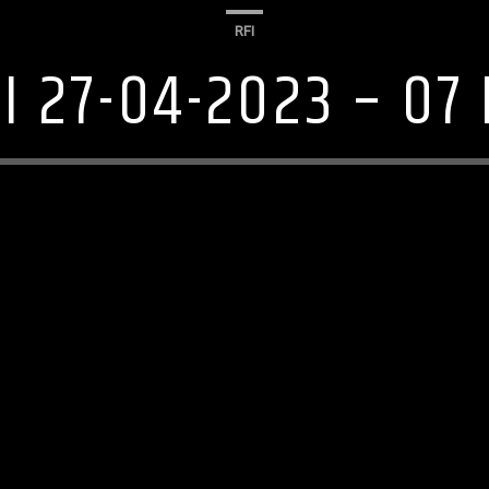
RFI
I 27-04-2023 – 07