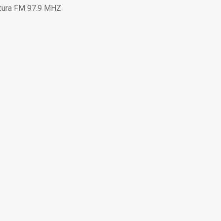
ltura FM 97.9 MHZ