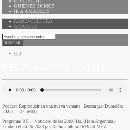
CONTACTO
QUIENES SOMOS
IR A AMADEUS
RADIO CULTURA
AMADEUS
RFI
RFI 26-06-2023 – 20 HS
Podcast:
Reproducir en una nueva ventana
|
Descargar
(Duración:
30:03 — 27.5MB)
Programa
: RFI – Noticiero de las 20:00 Hs. (Hora Argentina)
Emitido
el 26-06-2023 por Radio Cultura FM 97.9 MHZ