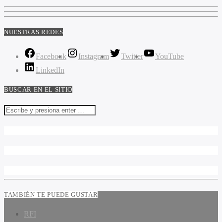
NUESTRAS REDES
Facebook
Instagram
Twitter
YouTube
LinkedIn
BUSCAR EN EL SITIO
TAMBIÉN TE PUEDE GUSTAR
RFI