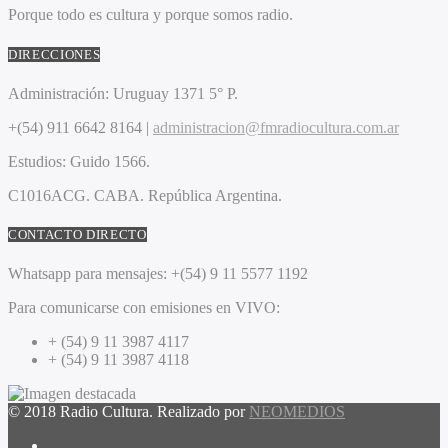
Porque todo es cultura y porque somos radio.
DIRECCIONES
Administración:
Uruguay 1371 5° P.
+(54) 911 6642 8164 |
administracion@fmradiocultura.com.ar
Estudios:
Guido 1566.
C1016ACG
. CABA.
República Argentina.
CONTACTO DIRECTO
Whatsapp para mensajes:
+(54) 9 11 5577 1192
Para comunicarse con emisiones en VIVO:
+ (54) 9 11 3987 4117
+ (54) 9 11 3987 4118
© 2018 Radio Cultura. Realizado por
NEOMEDIOS