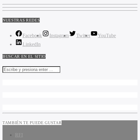
NUESTRAS REDES
Facebook
Instagram
Twitter
YouTube
LinkedIn
BUSCAR EN EL SITIO
TAMBIÉN TE PUEDE GUSTAR
RFI