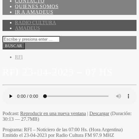
CONTACTO
QUIENES SOMOS
IR A AMADEUS
RADIO CULTURA
AMADEUS
RFI
RFI 23-04-2023 – 07 HS
Podcast:
Reproducir en una nueva ventana
|
Descargar
(Duración:
30:13 — 27.7MB)
Programa
: RFI – Noticiero de las 07:00 Hs. (Hora Argentina)
Emitido
el 23-04-2023 por Radio Cultura FM 97.9 MHZ