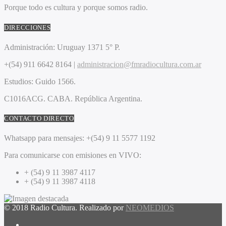
Porque todo es cultura y porque somos radio.
DIRECCIONES
Administración:
Uruguay 1371 5° P.
+(54) 911 6642 8164 |
administracion@fmradiocultura.com.ar
Estudios:
Guido 1566.
C1016ACG
. CABA.
República Argentina.
CONTACTO DIRECTO
Whatsapp para mensajes:
+(54) 9 11 5577 1192
Para comunicarse con emisiones en VIVO:
+ (54) 9 11 3987 4117
+ (54) 9 11 3987 4118
© 2018 Radio Cultura. Realizado por
NEOMEDIOS