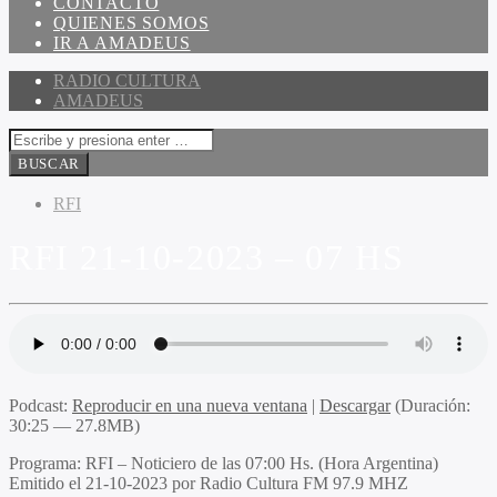
CONTACTO
QUIENES SOMOS
IR A AMADEUS
RADIO CULTURA
AMADEUS
RFI
RFI 21-10-2023 – 07 HS
Podcast:
Reproducir en una nueva ventana
|
Descargar
(Duración:
30:25 — 27.8MB)
Programa
: RFI – Noticiero de las 07:00 Hs. (Hora Argentina)
Emitido
el 21-10-2023 por Radio Cultura FM 97.9 MHZ