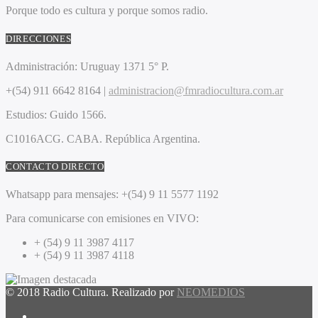
Porque todo es cultura y porque somos radio.
DIRECCIONES
Administración:
Uruguay 1371 5° P.
+(54) 911 6642 8164 |
administracion@fmradiocultura.com.ar
Estudios:
Guido 1566.
C1016ACG
. CABA.
República Argentina.
CONTACTO DIRECTO
Whatsapp para mensajes:
+(54) 9 11 5577 1192
Para comunicarse con emisiones en VIVO:
+ (54) 9 11 3987 4117
+ (54) 9 11 3987 4118
© 2018 Radio Cultura. Realizado por
NEOMEDIOS