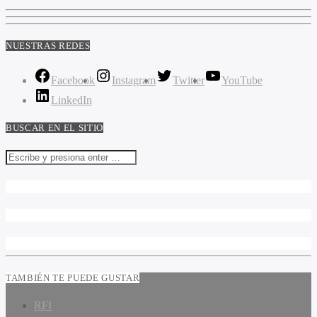
NUESTRAS REDES
Facebook
Instagram
Twitter
YouTube
LinkedIn
BUSCAR EN EL SITIO
TAMBIÉN TE PUEDE GUSTAR
RFI