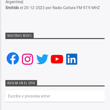
Argentina)
Emitido
el 20-12-2023 por Radio Cultura FM 97.9 MHZ
NUESTRAS REDES
Facebook
Instagram
Twitter
YouTube
LinkedIn
BUSCAR EN EL SITIO