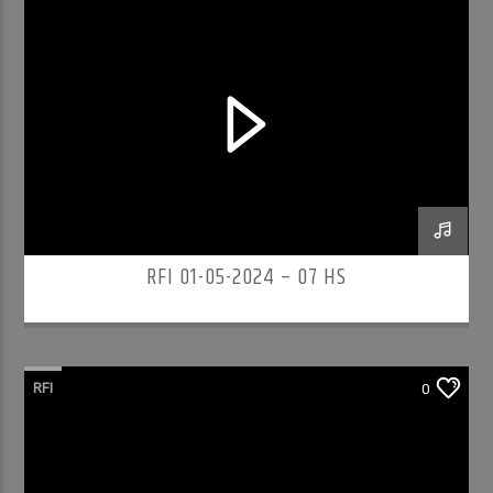
RFI 01-05-2024 – 07 HS
RFI
0