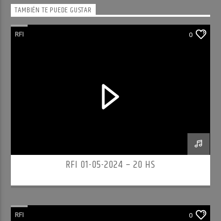
TAMBIÉN TE PUEDE GUSTAR
RFI
0
RFI 01-05-2024 – 20 HS
RFI
0