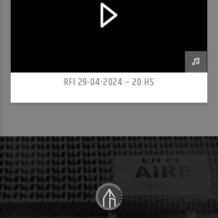
RFI 29-04-2024 – 20 HS