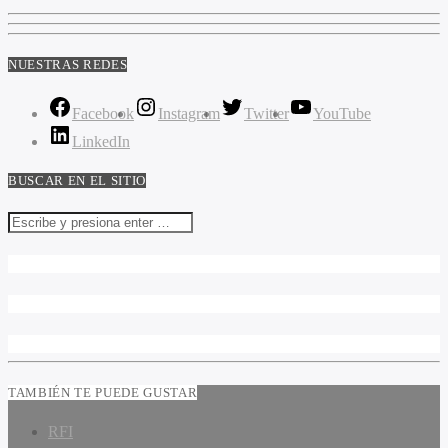
NUESTRAS REDES
Facebook
Instagram
Twitter
YouTube
LinkedIn
BUSCAR EN EL SITIO
TAMBIÉN TE PUEDE GUSTAR
RFI