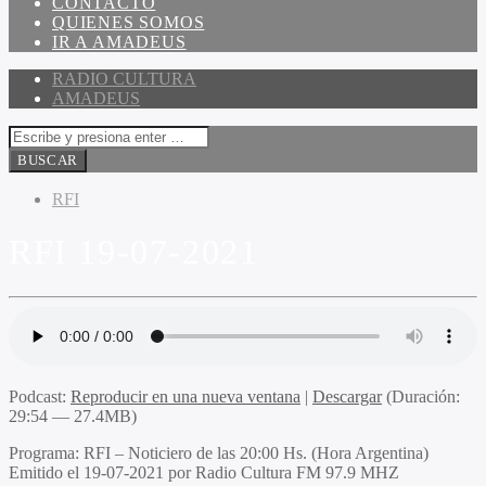
CONTACTO
QUIENES SOMOS
IR A AMADEUS
RADIO CULTURA
AMADEUS
RFI
RFI 19-07-2021
Podcast:
Reproducir en una nueva ventana
|
Descargar
(Duración:
29:54 — 27.4MB)
Programa
: RFI – Noticiero de las 20:00 Hs. (Hora Argentina)
Emitido
el 19-07-2021 por Radio Cultura FM 97.9 MHZ