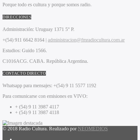
Porque todo es cultura y porque somos radio.
DIRECCIONES
Administración:
Uruguay 1371 5° P.
+(54) 911 6642 8164 |
administracion@fmradiocultura.com.ar
Estudios:
Guido 1566.
C1016ACG
. CABA.
República Argentina.
CONTACTO DIRECTO
Whatsapp para mensajes:
+(54) 9 11 5577 1192
Para comunicarse con emisiones en VIVO:
+ (54) 9 11 3987 4117
+ (54) 9 11 3987 4118
© 2018 Radio Cultura. Realizado por
NEOMEDIOS