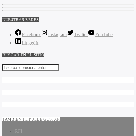
NUESTRAS REDES
Facebook
Instagram
Twitter
YouTube
LinkedIn
BUSCAR EN EL SITIO
TAMBIÉN TE PUEDE GUSTAR
RFI