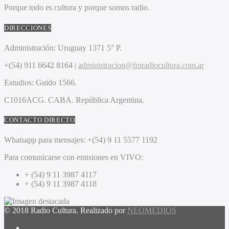
Porque todo es cultura y porque somos radio.
DIRECCIONES
Administración:
Uruguay 1371 5° P.
+(54) 911 6642 8164 |
administracion@fmradiocultura.com.ar
Estudios:
Guido 1566.
C1016ACG
. CABA.
República Argentina.
CONTACTO DIRECTO
Whatsapp para mensajes:
+(54) 9 11 5577 1192
Para comunicarse con emisiones en VIVO:
+ (54) 9 11 3987 4117
+ (54) 9 11 3987 4118
© 2018 Radio Cultura. Realizado por
NEOMEDIOS