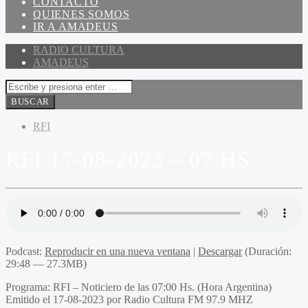
CONTACTO
QUIENES SOMOS
IR A AMADEUS
RADIO CULTURA
AMADEUS
RFI
RFI 17-08-2023 – 07 HS
Podcast:
Reproducir en una nueva ventana
|
Descargar
(Duración:
29:48 — 27.3MB)
Programa
: RFI – Noticiero de las 07:00 Hs. (Hora Argentina)
Emitido
el 17-08-2023 por Radio Cultura FM 97.9 MHZ