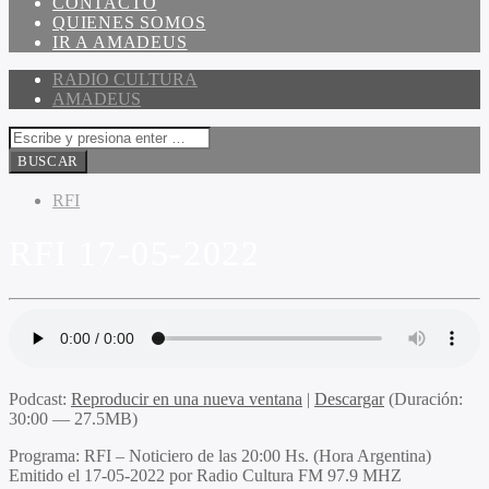
CONTACTO
QUIENES SOMOS
IR A AMADEUS
RADIO CULTURA
AMADEUS
RFI
RFI 17-05-2022
Podcast:
Reproducir en una nueva ventana
|
Descargar
(Duración:
30:00 — 27.5MB)
Programa
: RFI – Noticiero de las 20:00 Hs. (Hora Argentina)
Emitido
el 17-05-2022 por Radio Cultura FM 97.9 MHZ