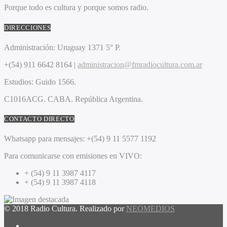
Porque todo es cultura y porque somos radio.
DIRECCIONES
Administración:
Uruguay 1371 5° P.
+(54) 911 6642 8164 |
administracion@fmradiocultura.com.ar
Estudios:
Guido 1566.
C1016ACG
. CABA.
República Argentina.
CONTACTO DIRECTO
Whatsapp para mensajes:
+(54) 9 11 5577 1192
Para comunicarse con emisiones en VIVO:
+ (54) 9 11 3987 4117
+ (54) 9 11 3987 4118
© 2018 Radio Cultura. Realizado por
NEOMEDIOS