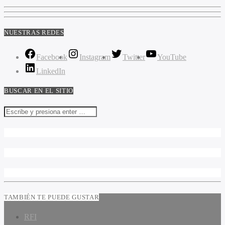
NUESTRAS REDES
Facebook
Instagram
Twitter
YouTube
LinkedIn
BUSCAR EN EL SITIO
TAMBIÉN TE PUEDE GUSTAR
RFI